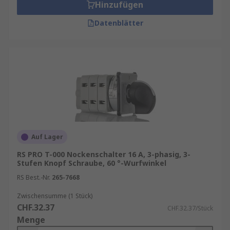
Hinzufügen
Datenblätter
Auf Lager
RS PRO T-000 Nockenschalter 16 A, 3-phasig, 3-
Stufen Knopf Schraube, 60 °-Wurfwinkel
RS Best.-Nr.
265-7668
Zwischensumme (1 Stück)
CHF.32.37
CHF.32.37/Stück
Menge