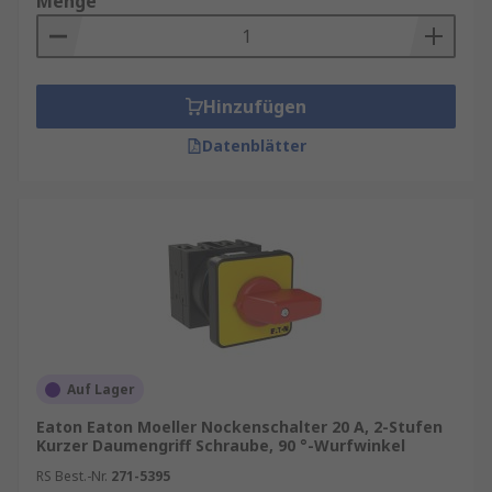
Menge
Hinzufügen
Datenblätter
Auf Lager
Eaton Eaton Moeller Nockenschalter 20 A, 2-Stufen
Kurzer Daumengriff Schraube, 90 °-Wurfwinkel
RS Best.-Nr.
271-5395