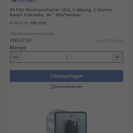
RS PRO Nockenschalter 20 A, 3-phasig, 2-Stufen
Knopf Schraube, 90 °-Wurfwinkel
RS Best.-Nr.
208-3929
Zwischensumme (1 Stück)
CHF.37.37
CHF.37.37/Stück
Menge
Hinzufügen
Datenblätter