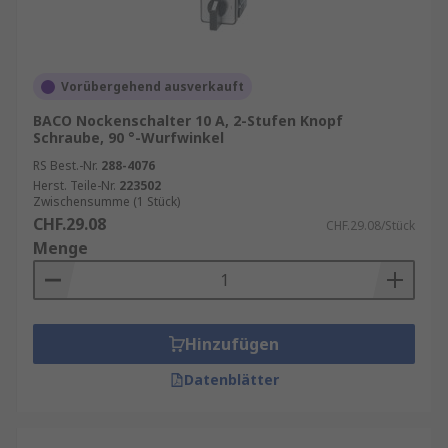
Vorübergehend ausverkauft
BACO Nockenschalter 10 A, 2-Stufen Knopf
Schraube, 90 °-Wurfwinkel
RS Best.-Nr.
288-4076
Herst. Teile-Nr.
223502
Zwischensumme (1 Stück)
CHF.29.08
CHF.29.08/Stück
Menge
Hinzufügen
Datenblätter