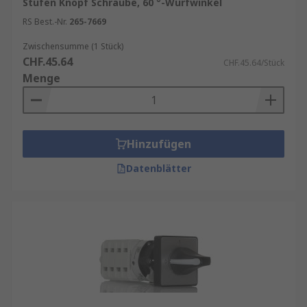
Stufen Knopf Schraube, 60 °-Wurfwinkel
RS Best.-Nr.
265-7669
Zwischensumme (1 Stück)
CHF.45.64
CHF.45.64/Stück
Menge
Hinzufügen
Datenblätter