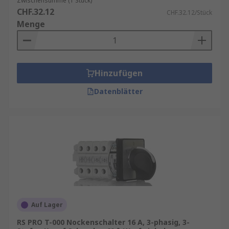
Zwischensumme (1 Stück)
CHF.32.12
CHF.32.12/Stück
Menge
Hinzufügen
Datenblätter
Auf Lager
RS PRO T-000 Nockenschalter 16 A, 3-phasig, 3-