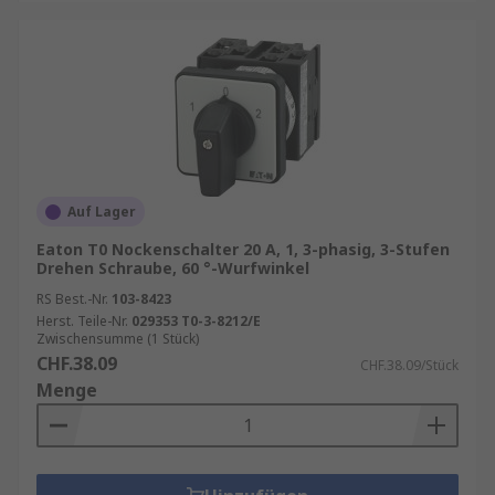
Auf Lager
Eaton T0 Nockenschalter 20 A, 1, 3-phasig, 3-Stufen
Drehen Schraube, 60 °-Wurfwinkel
RS Best.-Nr.
103-8423
Herst. Teile-Nr.
029353 T0-3-8212/E
Zwischensumme (1 Stück)
CHF.38.09
CHF.38.09/Stück
Menge