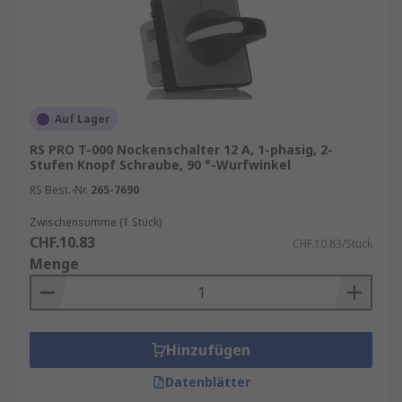
Auf Lager
RS PRO T-000 Nockenschalter 12 A, 1-phasig, 2-
Stufen Knopf Schraube, 90 °-Wurfwinkel
RS Best.-Nr.
265-7690
Zwischensumme (1 Stück)
CHF.10.83
CHF.10.83/Stück
Menge
Hinzufügen
Datenblätter