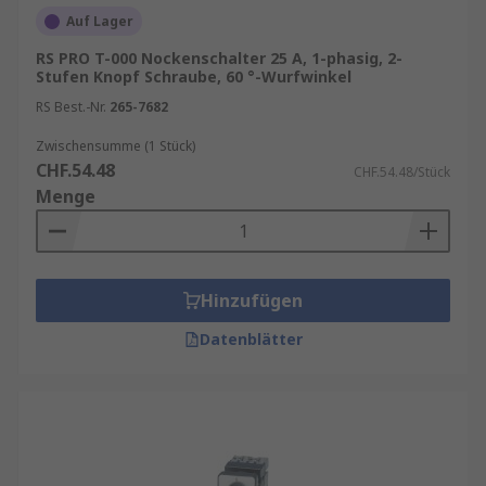
Auf Lager
RS PRO T-000 Nockenschalter 25 A, 1-phasig, 2-
Stufen Knopf Schraube, 60 °-Wurfwinkel
RS Best.-Nr.
265-7682
Zwischensumme (1 Stück)
CHF.54.48
CHF.54.48/Stück
Menge
Hinzufügen
Datenblätter