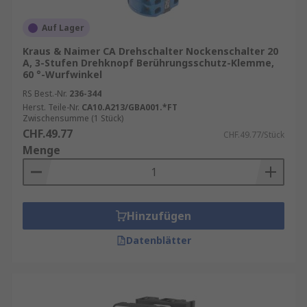
Auf Lager
Kraus & Naimer CA Drehschalter Nockenschalter 20
A, 3-Stufen Drehknopf Berührungsschutz-Klemme,
60 °-Wurfwinkel
RS Best.-Nr.
236-344
Herst. Teile-Nr.
CA10.A213/GBA001.*FT
Zwischensumme (1 Stück)
CHF.49.77
CHF.49.77/Stück
Menge
Hinzufügen
Datenblätter