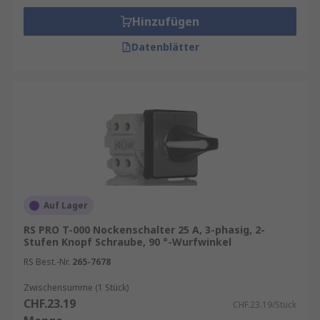
Hinzufügen
Datenblätter
Auf Lager
RS PRO T-000 Nockenschalter 25 A, 3-phasig, 2-
Stufen Knopf Schraube, 90 °-Wurfwinkel
RS Best.-Nr.
265-7678
Zwischensumme (1 Stück)
CHF.23.19
CHF.23.19/Stück