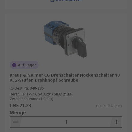
Auf Lager
Kraus & Naimer CG Drehschalter Nockenschalter 10
A, 2-Stufen Drehknopf Schraube
RS Best.-Nr.
340-235
Herst. Teile-Nr.
CG4.A291/GBA121.EF
Zwischensumme (1 Stück)
CHF.21.23
CHF.21.23/Stück
Menge