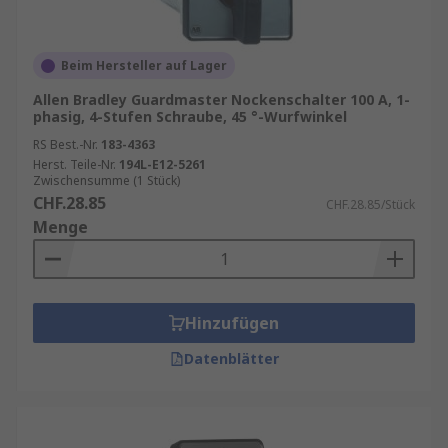
Beim Hersteller auf Lager
Allen Bradley Guardmaster Nockenschalter 100 A, 1-
phasig, 4-Stufen Schraube, 45 °-Wurfwinkel
RS Best.-Nr.
183-4363
Herst. Teile-Nr.
194L-E12-5261
Zwischensumme (1 Stück)
CHF.28.85
CHF.28.85/Stück
Menge
Hinzufügen
Datenblätter