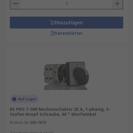
Hinzufügen
Datenblätter
Auf Lager
RS PRO T-000 Nockenschalter 25 A, 1-phasig, 3-
Stufen Knopf Schraube, 60 °-Wurfwinkel
RS Best.-Nr.
265-7679