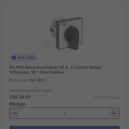
Auf Lager
RS PRO Nockenschalter 20 A, 2-Stufen Knopf
Schraube, 90 °-Wurfwinkel
RS Best.-Nr.
208-3913
Zwischensumme (1 Stück)
CHF.29.51
CHF.29.51/Stück
Menge