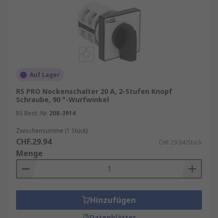
Auf Lager
RS PRO Nockenschalter 20 A, 2-Stufen Knopf
Schraube, 90 °-Wurfwinkel
RS Best.-Nr.
208-3914
Zwischensumme (1 Stück)
CHF.29.94
CHF.29.94/Stück
Menge
Hinzufügen
Datenblätter