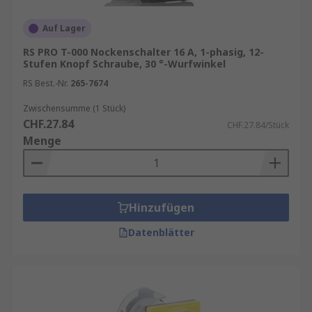
Auf Lager
RS PRO T-000 Nockenschalter 16 A, 1-phasig, 12-
Stufen Knopf Schraube, 30 °-Wurfwinkel
RS Best.-Nr.
265-7674
Zwischensumme (1 Stück)
CHF.27.84
CHF.27.84/Stück
Menge
Hinzufügen
Datenblätter