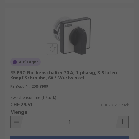
Auf Lager
RS PRO Nockenschalter 20 A, 1-phasig, 3-Stufen
Knopf Schraube, 60 °-Wurfwinkel
RS Best.-Nr.
208-3909
Zwischensumme (1 Stück)
CHF.29.51
CHF.29.51/Stück
Menge