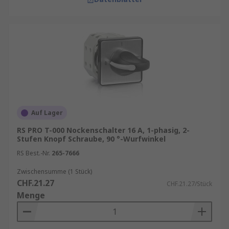
Auf Lager
RS PRO T-000 Nockenschalter 16 A, 1-phasig, 2-
Stufen Knopf Schraube, 90 °-Wurfwinkel
RS Best.-Nr.
265-7666
Zwischensumme (1 Stück)
CHF.21.27
CHF.21.27/Stück
Menge