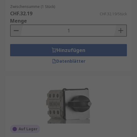
Zwischensumme (1 Stück)
CHF.32.19
CHF.32.19/Stück
Menge
Hinzufügen
Datenblätter
Auf Lager