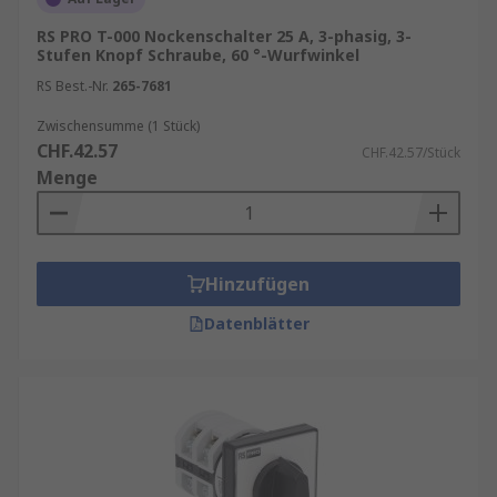
RS PRO T-000 Nockenschalter 25 A, 3-phasig, 3-
Stufen Knopf Schraube, 60 °-Wurfwinkel
RS Best.-Nr.
265-7681
Zwischensumme (1 Stück)
CHF.42.57
CHF.42.57/Stück
Menge
Hinzufügen
Datenblätter