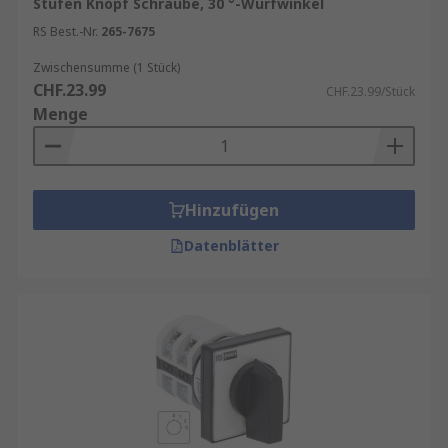
Stufen Knopf Schraube, 30 °-Wurfwinkel
RS Best.-Nr.
265-7675
Zwischensumme (1 Stück)
CHF.23.99
CHF.23.99/Stück
Menge
Hinzufügen
Datenblätter