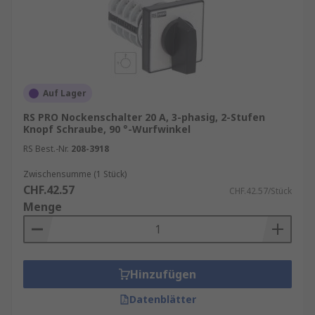
Auf Lager
RS PRO Nockenschalter 20 A, 3-phasig, 2-Stufen
Knopf Schraube, 90 °-Wurfwinkel
RS Best.-Nr.
208-3918
Zwischensumme (1 Stück)
CHF.42.57
CHF.42.57/Stück
Menge
Hinzufügen
Datenblätter