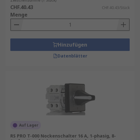
Zwischensumme (1 Stück)
CHF.40.43
CHF.40.43/Stück
Menge
Hinzufügen
Datenblätter
Auf Lager
RS PRO T-000 Nockenschalter 16 A, 1-phasig, 8-