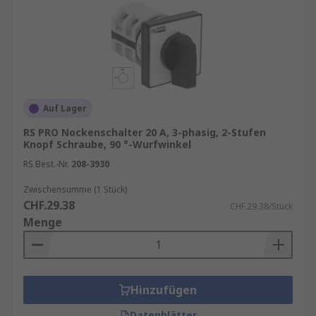
Auf Lager
RS PRO Nockenschalter 20 A, 3-phasig, 2-Stufen
Knopf Schraube, 90 °-Wurfwinkel
RS Best.-Nr.
208-3930
Zwischensumme (1 Stück)
CHF.29.38
CHF.29.38/Stück
Menge
Hinzufügen
Datenblätter