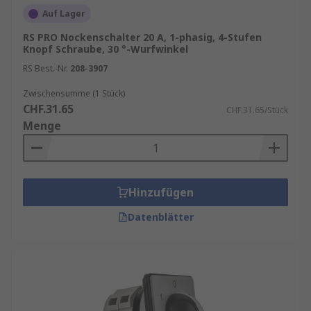
Auf Lager
RS PRO Nockenschalter 20 A, 1-phasig, 4-Stufen
Knopf Schraube, 30 °-Wurfwinkel
RS Best.-Nr.
208-3907
Zwischensumme (1 Stück)
CHF.31.65
CHF.31.65/Stück
Menge
Hinzufügen
Datenblätter