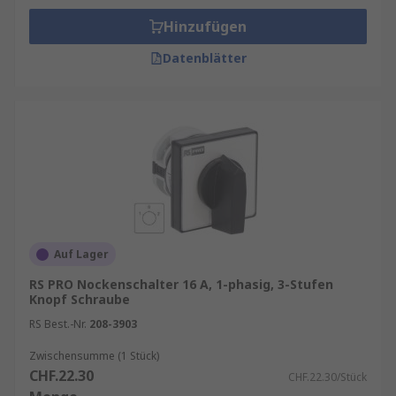
Hinzufügen
Datenblätter
Auf Lager
RS PRO Nockenschalter 16 A, 1-phasig, 3-Stufen
Knopf Schraube
RS Best.-Nr.
208-3903
Zwischensumme (1 Stück)
CHF.22.30
CHF.22.30/Stück