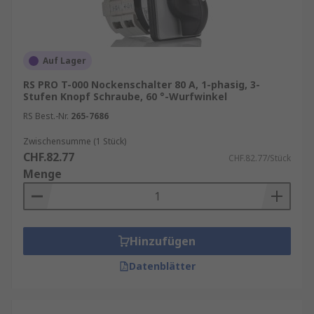
Auf Lager
RS PRO T-000 Nockenschalter 80 A, 1-phasig, 3-
Stufen Knopf Schraube, 60 °-Wurfwinkel
RS Best.-Nr.
265-7686
Zwischensumme (1 Stück)
CHF.82.77
CHF.82.77/Stück
Menge
Hinzufügen
Datenblätter