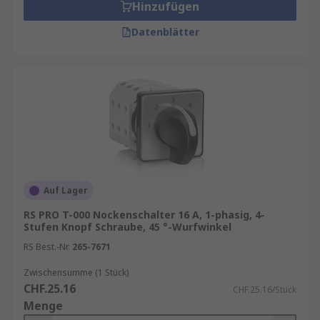
Hinzufügen
Datenblätter
Auf Lager
RS PRO T-000 Nockenschalter 16 A, 1-phasig, 4-
Stufen Knopf Schraube, 45 °-Wurfwinkel
RS Best.-Nr.
265-7671
Zwischensumme (1 Stück)
CHF.25.16
CHF.25.16/Stück
Menge