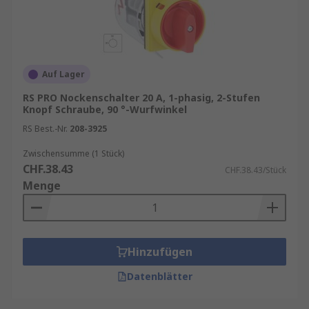
Auf Lager
RS PRO Nockenschalter 20 A, 1-phasig, 2-Stufen
Knopf Schraube, 90 °-Wurfwinkel
RS Best.-Nr.
208-3925
Zwischensumme (1 Stück)
CHF.38.43
CHF.38.43/Stück
Menge
Hinzufügen
Datenblätter