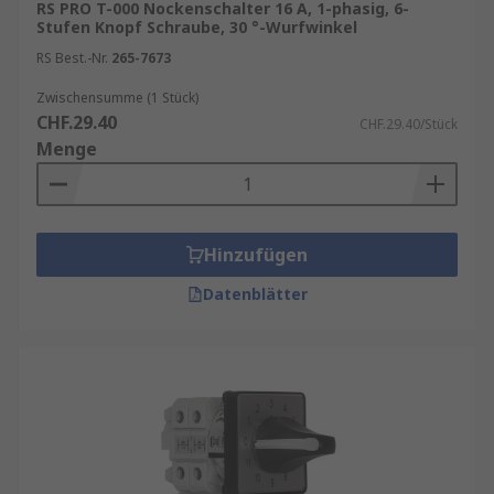
RS PRO T-000 Nockenschalter 16 A, 1-phasig, 6-
Stufen Knopf Schraube, 30 °-Wurfwinkel
RS Best.-Nr.
265-7673
Zwischensumme (1 Stück)
CHF.29.40
CHF.29.40/Stück
Menge
Hinzufügen
Datenblätter