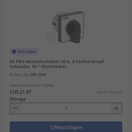
Auf Lager
RS PRO Nockenschalter 20 A, 2-Stufen Knopf
Schraube, 90 °-Wurfwinkel
RS Best.-Nr.
208-3926
Zwischensumme (1 Stück)
CHF.21.97
CHF.21.97/Stück
Menge
Hinzufügen