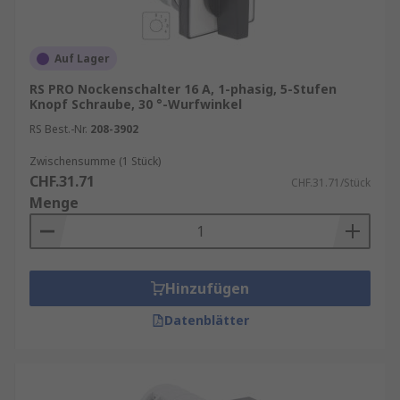
Auf Lager
RS PRO Nockenschalter 16 A, 1-phasig, 5-Stufen
Knopf Schraube, 30 °-Wurfwinkel
RS Best.-Nr.
208-3902
Zwischensumme (1 Stück)
CHF.31.71
CHF.31.71/Stück
Menge
Hinzufügen
Datenblätter