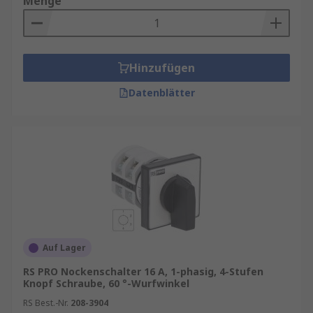
Menge
Hinzufügen
Datenblätter
Auf Lager
RS PRO Nockenschalter 16 A, 1-phasig, 4-Stufen
Knopf Schraube, 60 °-Wurfwinkel
RS Best.-Nr.
208-3904