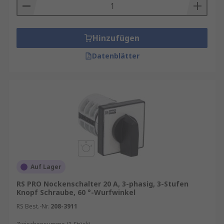
Hinzufügen
Datenblätter
Auf Lager
RS PRO Nockenschalter 20 A, 3-phasig, 3-Stufen
Knopf Schraube, 60 °-Wurfwinkel
RS Best.-Nr.
208-3911