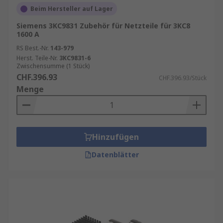
Beim Hersteller auf Lager
Siemens 3KC9831 Zubehör für Netzteile für 3KC8
1600 A
RS Best.-Nr.
143-979
Herst. Teile-Nr.
3KC9831-6
Zwischensumme (1 Stück)
CHF.396.93
CHF.396.93/Stück
Menge
Hinzufügen
Datenblätter