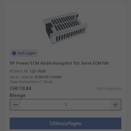
Auf Lager
XP Power ECM Abdeckungskit für Serie ECM100
RS Best.-Nr.
122-7026
Herst. Teile-Nr.
ECM100 COVER
Zwischensumme (1 Stück)
CHF.19.84
CHF.19.84/Stück
Menge
Hinzufügen