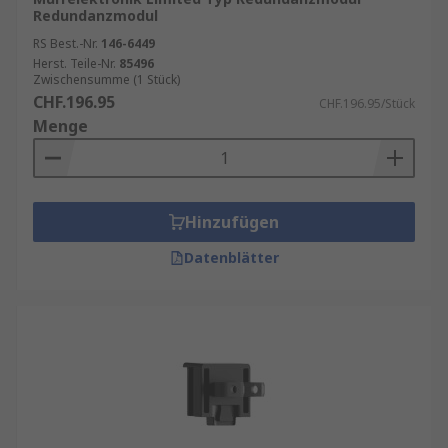
Redundanzmodul
RS Best.-Nr.
146-6449
Herst. Teile-Nr.
85496
Zwischensumme (1 Stück)
CHF.196.95
CHF.196.95/Stück
Menge
Hinzufügen
Datenblätter