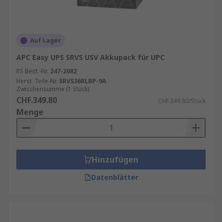
Auf Lager
APC Easy UPS SRVS USV Akkupack für UPC
RS Best.-Nr.
247-2082
Herst. Teile-Nr.
SRVS36RLBP-9A
Zwischensumme (1 Stück)
CHF.349.80
CHF.349.80/Stück
Menge
Hinzufügen
Datenblätter