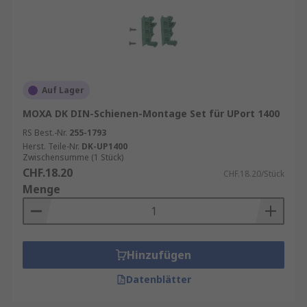
Auf Lager
MOXA DK DIN-Schienen-Montage Set für UPort 1400
RS Best.-Nr.
255-1793
Herst. Teile-Nr.
DK-UP1400
Zwischensumme (1 Stück)
CHF.18.20
CHF.18.20/Stück
Menge
Hinzufügen
Datenblätter