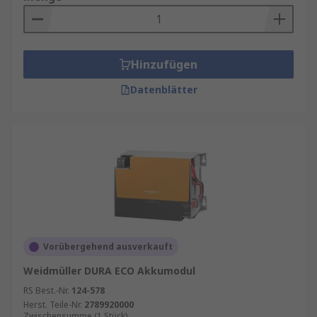
Hinzufügen
Datenblätter
Vorübergehend ausverkauft
Weidmüller DURA ECO Akkumodul
RS Best.-Nr.
124-578
Herst. Teile-Nr.
2789920000
Zwischensumme (1 Stück)