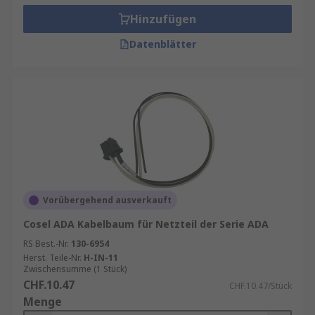
Hinzufügen
Datenblätter
Vorübergehend ausverkauft
Cosel ADA Kabelbaum für Netzteil der Serie ADA
RS Best.-Nr.
130-6954
Herst. Teile-Nr.
H-IN-11
Zwischensumme (1 Stück)
CHF.10.47
CHF.10.47/Stück
Menge