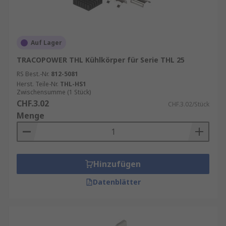
Auf Lager
TRACOPOWER THL Kühlkörper für Serie THL 25
RS Best.-Nr.
812-5081
Herst. Teile-Nr.
THL-HS1
Zwischensumme (1 Stück)
CHF.3.02
CHF.3.02/Stück
Menge
Hinzufügen
Datenblätter