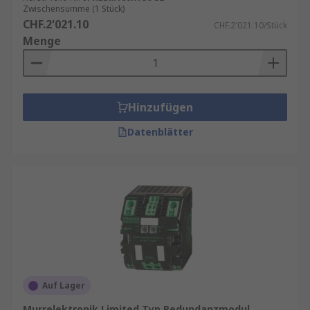
Zwischensumme (1 Stück)
CHF.2'021.10
CHF.2'021.10/Stück
Menge
Hinzufügen
Datenblätter
Auf Lager
Murrelektronik Limited Typ Redundanzmodul