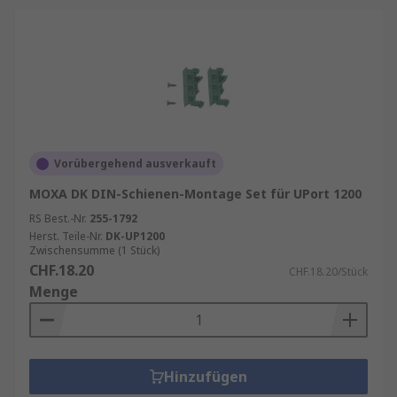
Vorübergehend ausverkauft
MOXA DK DIN-Schienen-Montage Set für UPort 1200
RS Best.-Nr.
255-1792
Herst. Teile-Nr.
DK-UP1200
Zwischensumme (1 Stück)
CHF.18.20
CHF.18.20/Stück
Menge
Hinzufügen