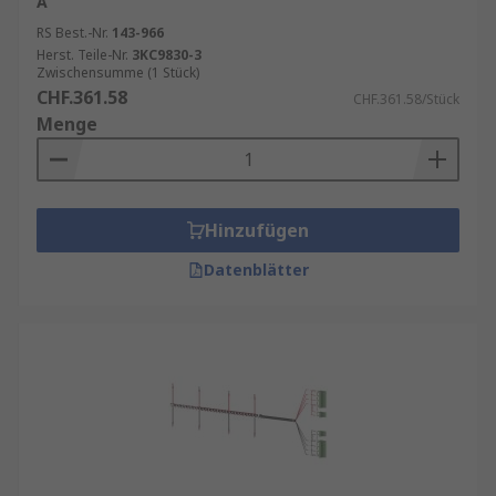
A
RS Best.-Nr.
143-966
Herst. Teile-Nr.
3KC9830-3
Zwischensumme (1 Stück)
CHF.361.58
CHF.361.58/Stück
Menge
Hinzufügen
Datenblätter