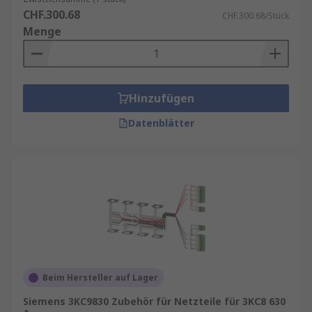
CHF.300.68
CHF.300.68/Stück
Menge
Hinzufügen
Datenblätter
Beim Hersteller auf Lager
Siemens 3KC9830 Zubehör für Netzteile für 3KC8 630