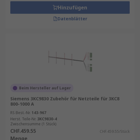
Hinzufügen
Datenblätter
Beim Hersteller auf Lager
Siemens 3KC9830 Zubehör für Netzteile für 3KC8
800-1000 A
RS Best.-Nr.
143-967
Herst. Teile-Nr.
3KC9830-4
Zwischensumme (1 Stück)
CHF.459.55
CHF.459.55/Stück
Menge