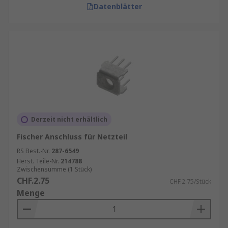
Datenblätter
Derzeit nicht erhältlich
Fischer Anschluss für Netzteil
RS Best.-Nr.
287-6549
Herst. Teile-Nr.
214788
Zwischensumme (1 Stück)
CHF.2.75
CHF.2.75/Stück
Menge