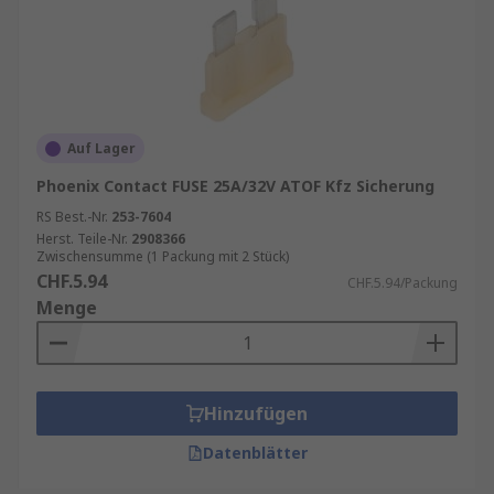
Auf Lager
Phoenix Contact FUSE 25A/32V ATOF Kfz Sicherung
RS Best.-Nr.
253-7604
Herst. Teile-Nr.
2908366
Zwischensumme (1 Packung mit 2 Stück)
CHF.5.94
CHF.5.94/Packung
Menge
Hinzufügen
Datenblätter