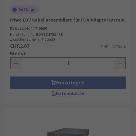
Auf Lager
Friwo EDV Kabel assembliert für FOX Adaptersystem
RS Best.-Nr.
117-6650
Herst. Teile-Nr.
EDV1847554RS
Zwischensumme (1 Stück)
CHF.2.07
CHF.2.07/Stück
Menge
Hinzufügen
Datenblätter