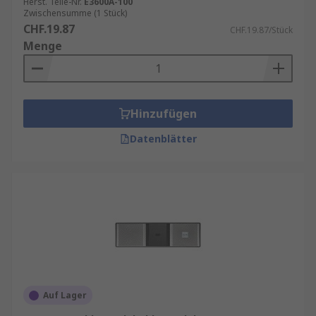
Herst. Teile-Nr.
E3600A-100
Zwischensumme (1 Stück)
CHF.19.87
CHF.19.87/Stück
Menge
Hinzufügen
Datenblätter
Auf Lager