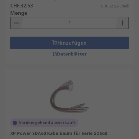
CHF.32.53
CHF.32.53/Stück
Menge
Hinzufügen
Datenblätter
Vorübergehend ausverkauft
XP Power SDA60 Kabelbaum für Serie SDS60