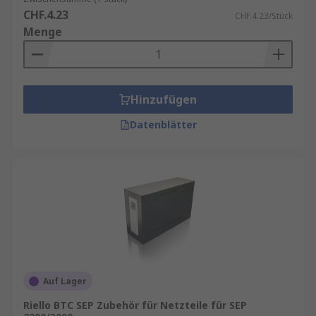
CHF.4.23
CHF.4.23/Stück
Menge
Hinzufügen
Datenblätter
Auf Lager
Riello BTC SEP Zubehör für Netzteile für SEP