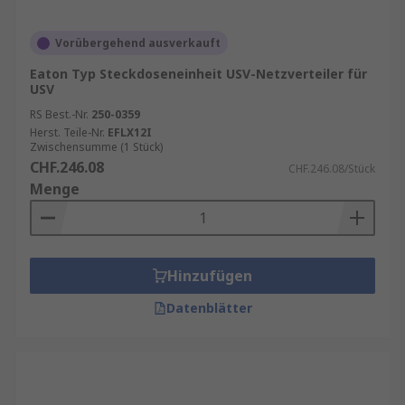
Vorübergehend ausverkauft
Eaton Typ Steckdoseneinheit USV-Netzverteiler für
USV
RS Best.-Nr.
250-0359
Herst. Teile-Nr.
EFLX12I
Zwischensumme (1 Stück)
CHF.246.08
CHF.246.08/Stück
Menge
Hinzufügen
Datenblätter