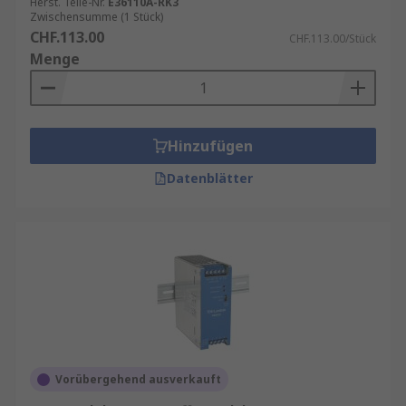
Herst. Teile-Nr.
E36110A-RK3
Zwischensumme (1 Stück)
CHF.113.00
CHF.113.00/Stück
Menge
Hinzufügen
Datenblätter
Vorübergehend ausverkauft