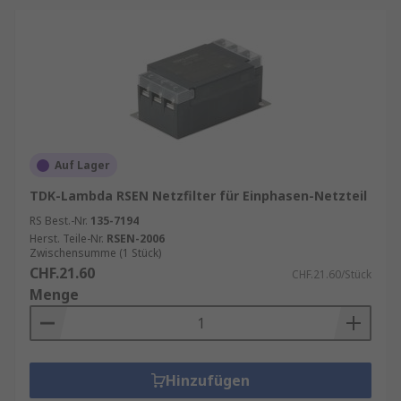
Auf Lager
TDK-Lambda RSEN Netzfilter für Einphasen-Netzteil
RS Best.-Nr.
135-7194
Herst. Teile-Nr.
RSEN-2006
Zwischensumme (1 Stück)
CHF.21.60
CHF.21.60/Stück
Menge
Hinzufügen