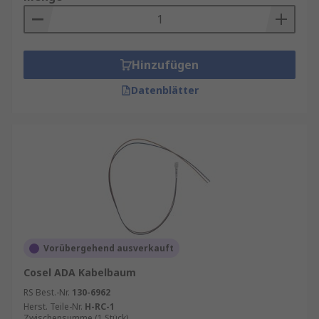
Hinzufügen
Datenblätter
Vorübergehend ausverkauft
Cosel ADA Kabelbaum
RS Best.-Nr.
130-6962
Herst. Teile-Nr.
H-RC-1
Zwischensumme (1 Stück)