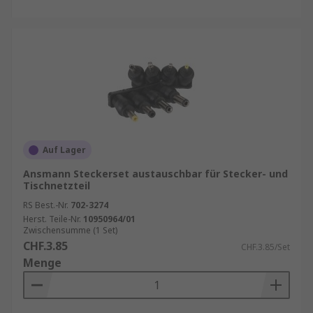
Auf Lager
Ansmann Steckerset austauschbar für Stecker- und
Tischnetzteil
RS Best.-Nr.
702-3274
Herst. Teile-Nr.
10950964/01
Zwischensumme (1 Set)
CHF.3.85
CHF.3.85/Set
Menge