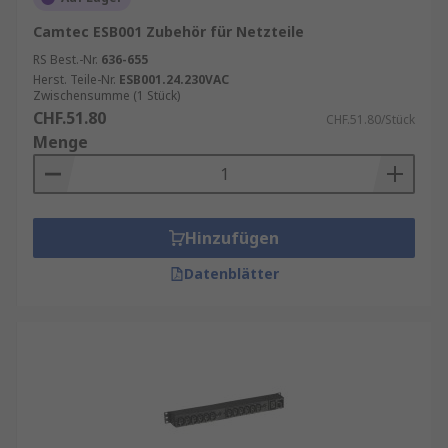
Camtec ESB001 Zubehör für Netzteile
RS Best.-Nr.
636-655
Herst. Teile-Nr.
ESB001.24.230VAC
Zwischensumme (1 Stück)
CHF.51.80
CHF.51.80/Stück
Menge
Hinzufügen
Datenblätter