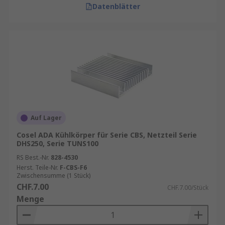
Datenblätter
Auf Lager
Cosel ADA Kühlkörper für Serie CBS, Netzteil Serie
DHS250, Serie TUNS100
RS Best.-Nr.
828-4530
Herst. Teile-Nr.
F-CBS-F6
Zwischensumme (1 Stück)
CHF.7.00
CHF.7.00/Stück
Menge