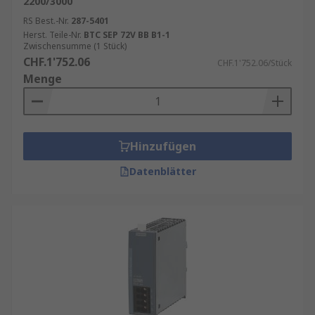
2200/3000
RS Best.-Nr.
287-5401
Herst. Teile-Nr.
BTC SEP 72V BB B1-1
Zwischensumme (1 Stück)
CHF.1'752.06
CHF.1'752.06/Stück
Menge
Hinzufügen
Datenblätter