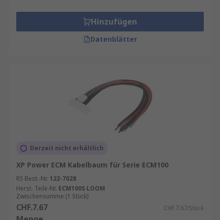
Hinzufügen
Datenblätter
Derzeit nicht erhältlich
XP Power ECM Kabelbaum für Serie ECM100
RS Best.-Nr.
122-7028
Herst. Teile-Nr.
ECM100S LOOM
Zwischensumme (1 Stück)
CHF.7.67
CHF.7.67/Stück
Menge