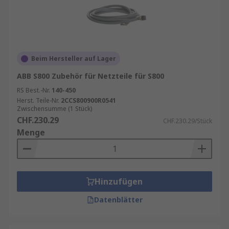
Beim Hersteller auf Lager
ABB S800 Zubehör für Netzteile für S800
RS Best.-Nr.
140-450
Herst. Teile-Nr.
2CCS800900R0541
Zwischensumme (1 Stück)
CHF.230.29
CHF.230.29/Stück
Menge
Hinzufügen
Datenblätter