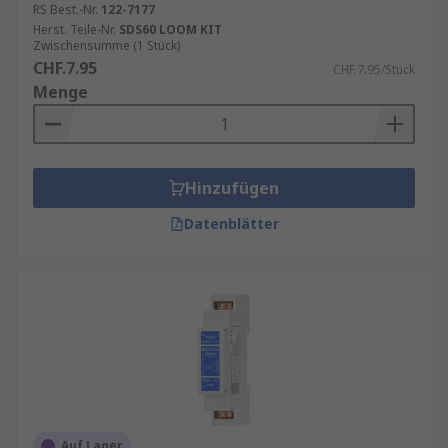
RS Best.-Nr.
122-7177
Herst. Teile-Nr.
SDS60 LOOM KIT
Zwischensumme (1 Stück)
CHF.7.95
CHF.7.95/Stück
Menge
Hinzufügen
Datenblätter
Auf Lager