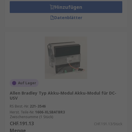
Hinzufügen
Datenblätter
Auf Lager
Allen Bradley Typ Akku-Modul Akku-Modul für DC-
USV
RS Best.-Nr.
221-3546
Herst. Teile-Nr.
1606-XLSBATBR3
Zwischensumme (1 Stück)
CHF.191.13
CHF.191.13/Stück
Menge