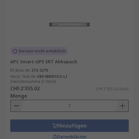
Derzeit nicht erhältlich
APC Smart-UPS SRT Akkupack
RS Best.-Nr.
215-3270
Herst. Teile-Nr.
XBP48RM1U2-LI
Zwischensumme (1 Stück)
CHF.2'355.02
CHF.2'355.02/Stück
Menge
Hinzufügen
Datenblätter