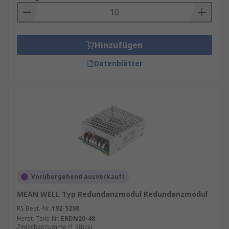
Hinzufügen
Datenblätter
Vorübergehend ausverkauft
MEAN WELL Typ Redundanzmodul Redundanzmodul
RS Best.-Nr.
192-5298
Herst. Teile-Nr.
ERDN20-48
Zwischensumme (1 Stück)