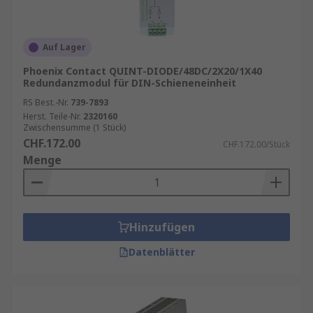
Auf Lager
Phoenix Contact QUINT-DIODE/48DC/2X20/1X40
Redundanzmodul für DIN-Schieneneinheit
RS Best.-Nr.
739-7893
Herst. Teile-Nr.
2320160
Zwischensumme (1 Stück)
CHF.172.00
CHF.172.00/Stück
Menge
Hinzufügen
Datenblätter