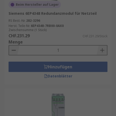
Beim Hersteller auf Lager
Siemens 6EP4348 Redundanzmodul für Netzteil
RS Best.-Nr.
282-3296
Herst. Teile-Nr.
6EP4348-7RB00-0AX0
Zwischensumme (1 Stück)
CHF.231.29
CHF.231.29/Stück
Menge
Hinzufügen
Datenblätter