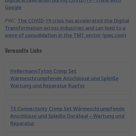
Digital acceleration during COVID-19 - Think with
Google
PWC:
The COVID-19 crisis has accelerated the Digital
Transformation across industries and can lead to a
wave of consolidation in the TMT sector (pwc.com)
Verwandte Links
HellermannTyton Crimp Set
Wärmeschrumpfende Anschlüsse und Spleiße
Wartung und Reparatur Kupfer
TE Connectivity Crimp Set Wärmeschrumpfende
Anschlüsse und Spleiße DuraSeal – Wartung und
Reparatur