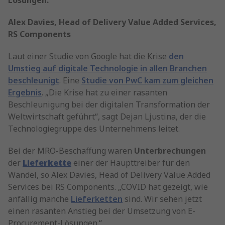
Lösungen.“
Alex Davies, Head of Delivery Value Added Services,
RS Components
Laut einer Studie von Google hat die Krise
den
Umstieg auf digitale Technologie in allen Branchen
beschleunigt
. Eine
Studie von PwC kam zum gleichen
Ergebnis
. „Die Krise hat zu einer rasanten
Beschleunigung bei der digitalen Transformation der
Weltwirtschaft geführt“, sagt Dejan Ljustina, der die
Technologiegruppe des Unternehmens leitet.
Bei der MRO-Beschaffung waren
Unterbrechungen
der
Lieferkette
einer der Haupttreiber für den
Wandel, so Alex Davies, Head of Delivery Value Added
Services bei RS Components. „COVID hat gezeigt, wie
anfällig manche
Lieferketten
sind. Wir sehen jetzt
einen rasanten Anstieg bei der Umsetzung von E-
Procurement-Lösungen.“