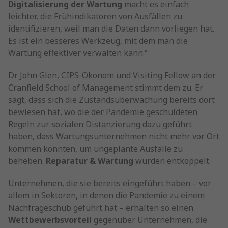
Digitalisierung der Wartung
macht es einfach
leichter, die Frühindikatoren von Ausfällen zu
identifizieren, weil man die Daten dann vorliegen hat.
Es ist ein besseres Werkzeug, mit dem man die
Wartung effektiver verwalten kann.“
Dr John Glen, CIPS-Ökonom und Visiting Fellow an der
Cranfield School of Management stimmt dem zu. Er
sagt, dass sich die Zustandsüberwachung bereits dort
bewiesen hat, wo die der Pandemie geschuldeten
Regeln zur sozialen Distanzierung dazu geführt
haben, dass Wartungsunternehmen nicht mehr vor Ort
kommen konnten, um ungeplante Ausfälle zu
beheben.
Reparatur & Wartung
wurden entkoppelt.
Unternehmen, die sie bereits eingeführt haben – vor
allem in Sektoren, in denen die Pandemie zu einem
Nachfrageschub geführt hat – erhalten so einen
Wettbewerbsvorteil
gegenüber Unternehmen, die