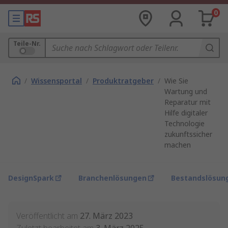
0
Teile-Nr.
/
Wissensportal
/
Produktratgeber
/
Wie Sie
Wartung und
Reparatur mit
Hilfe digitaler
Technologie
zukunftssicher
machen
DesignSpark
Branchenlösungen
Bestandslösun
Veröffentlicht am
27. März 2023