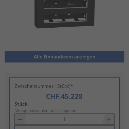
Alle Einbaudosen anzeigen
Zwischensumme (1 Stück)*
CHF.45.228
Add
Stück
to
Menge auswählen oder eingeben
Basket