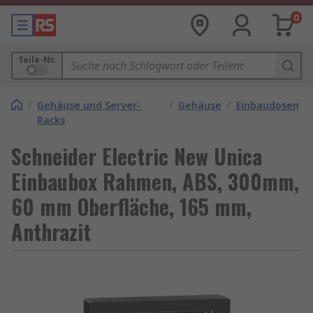
0
Teile-Nr.
/
Gehäuse und Server-
/
Gehäuse
/
Einbaudosen
Racks
Schneider Electric New Unica
Einbaubox Rahmen, ABS, 300mm,
60 mm Oberfläche, 165 mm,
Anthrazit