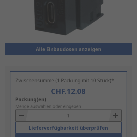
Alle Einbaudosen anzeigen
Zwischensumme (1 Packung mit 10 Stück)*
CHF.12.08
Add
Packung(en)
to
Menge auswählen oder eingeben
Basket
Lieferverfügbarkeit überprüfen