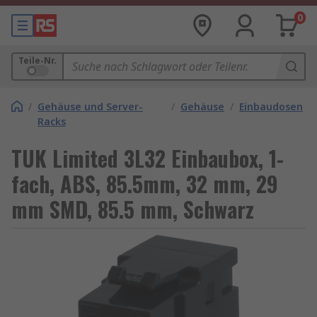
0
Teile-Nr.
/
Gehäuse und Server-
/
Gehäuse
/
Einbaudosen
Racks
TUK Limited 3L32 Einbaubox, 1-
fach, ABS, 85.5mm, 32 mm, 29
mm SMD, 85.5 mm, Schwarz