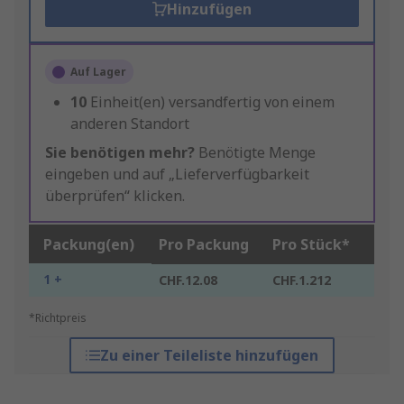
Hinzufügen
Auf Lager
10
Einheit(en) versandfertig von einem
anderen Standort
Sie benötigen mehr?
Benötigte Menge
eingeben und auf „Lieferverfügbarkeit
überprüfen“ klicken.
Packung(en)
Pro Packung
Pro Stück*
1 +
CHF.12.08
CHF.1.212
*Richtpreis
Zu einer Teileliste hinzufügen