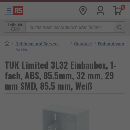
0
Teile-Nr.
/
Gehäuse und Server-
/
Gehäuse
/
Einbaudosen
Racks
TUK Limited 3L32 Einbaubox, 1-
fach, ABS, 85.5mm, 32 mm, 29
mm SMD, 85.5 mm, Weiß