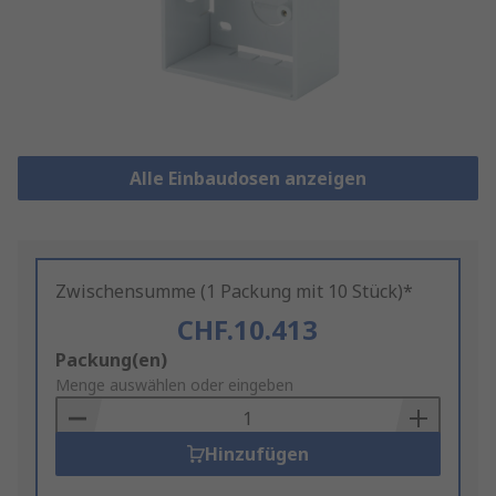
Alle Einbaudosen anzeigen
Zwischensumme (1 Packung mit 10 Stück)*
CHF.10.413
Add
Packung(en)
to
Menge auswählen oder eingeben
Basket
Hinzufügen