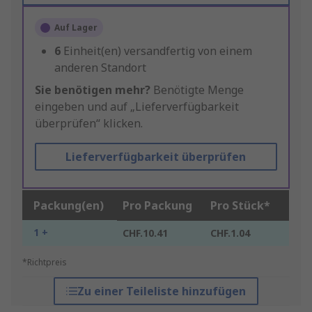
Auf Lager
6
Einheit(en) versandfertig von einem
anderen Standort
Sie benötigen mehr?
Benötigte Menge
eingeben und auf „Lieferverfügbarkeit
überprüfen“ klicken.
Lieferverfügbarkeit überprüfen
Packung(en)
Pro Packung
Pro Stück*
1 +
CHF.10.41
CHF.1.04
*Richtpreis
Zu einer Teileliste hinzufügen