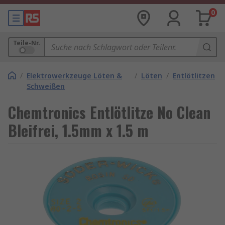
0
Teile-Nr.
/
Elektrowerkzeuge Löten &
/
Löten
/
Entlötlitzen
Schweißen
Chemtronics Entlötlitze No Clean
Bleifrei, 1.5mm x 1.5 m