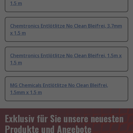
1.5 m
Chemtronics Entlötlitze No Clean Bleifrei, 3.7mm
x 1.5 m
Chemtronics Entlötlitze No Clean Bleifrei, 1.5m x
1.5 m
MG Chemicals Entlötlitze No Clean Bleifrei,
1.5mm x 1.5 m
Exklusiv für Sie unsere neuesten
Produkte und Angebote