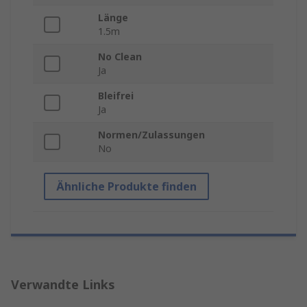
Länge
1.5m
No Clean
Ja
Bleifrei
Ja
Normen/Zulassungen
No
Ähnliche Produkte finden
Verwandte Links