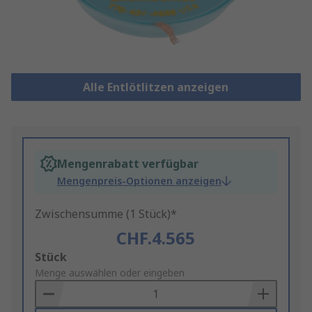
Alle Entlötlitzen anzeigen
Mengenrabatt verfügbar
Mengenpreis-Optionen anzeigen
Zwischensumme (1 Stück)*
CHF.4.565
Add
Stück
to
Menge auswählen oder eingeben
Basket