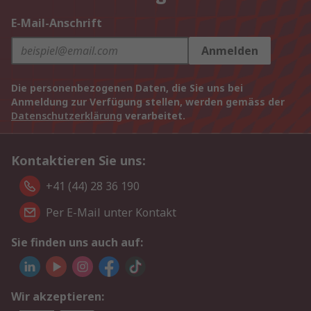
E-Mail-Anschrift
Anmelden
Die personenbezogenen Daten, die Sie uns bei
Anmeldung zur Verfügung stellen, werden gemäss der
Datenschutzerklärung
verarbeitet.
Kontaktieren Sie uns:
+41 (44) 28 36 190
Per E-Mail unter Kontakt
Sie finden uns auch auf:
Wir akzeptieren: