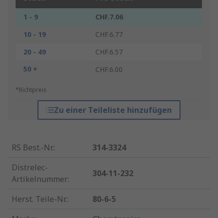
1 - 9
CHF.7.06
10 - 19
CHF.6.77
20 - 49
CHF.6.57
50 +
CHF.6.00
*Richtpreis
Zu einer Teileliste hinzufügen
RS Best.-Nr.
:
314-3324
Distrelec-
304-11-232
Artikelnummer
:
Herst. Teile-Nr.
:
80-6-5