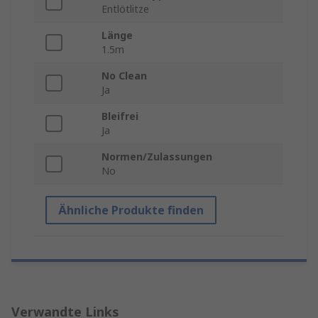
Entlötlitze
Länge
1.5m
No Clean
Ja
Bleifrei
Ja
Normen/Zulassungen
No
Ähnliche Produkte finden
Verwandte Links