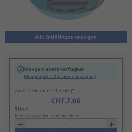
Alle Entlötlitzen anzeigen
Mengenrabatt verfügbar
Mengenpreis-Optionen anzeigen
Zwischensumme (1 Stück)*
CHF.7.06
Add
Stück
to
Menge auswählen oder eingeben
Basket