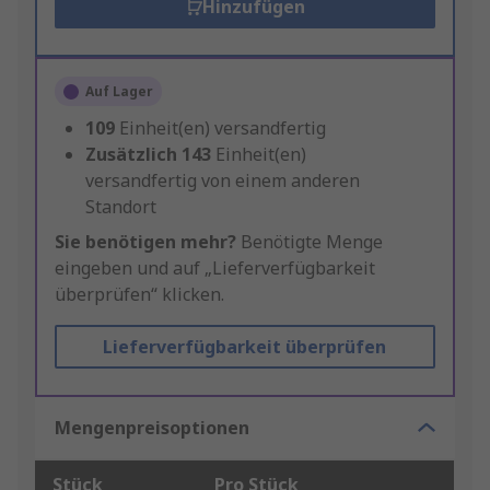
Hinzufügen
Auf Lager
109
Einheit(en) versandfertig
Zusätzlich
143
Einheit(en)
versandfertig von einem anderen
Standort
Sie benötigen mehr?
Benötigte Menge
eingeben und auf „Lieferverfügbarkeit
überprüfen“ klicken.
Lieferverfügbarkeit überprüfen
Mengenpreisoptionen
Stück
Pro Stück