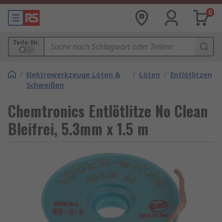
0
Teile-Nr.
/
Elektrowerkzeuge Löten &
/
Löten
/
Entlötlitzen
Schweißen
Chemtronics Entlötlitze No Clean
Bleifrei, 5.3mm x 1.5 m