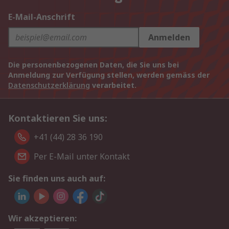
E-Mail-Anschrift
Anmelden
Die personenbezogenen Daten, die Sie uns bei
Anmeldung zur Verfügung stellen, werden gemäss der
Datenschutzerklärung
verarbeitet.
Kontaktieren Sie uns:
+41 (44) 28 36 190
Per E-Mail unter Kontakt
Sie finden uns auch auf:
Wir akzeptieren: