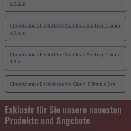
x 1.5 m
Chemtronics Entlötlitze No Clean Bleifrei, 1.5mm
x 1.5 m
Chemtronics Entlötlitze No Clean Bleifrei, 1.5m x
1.5 m
Chemtronics Entlötlitze No Clean, 0.8mm x 3 m
Exklusiv für Sie unsere neuesten
Produkte und Angebote