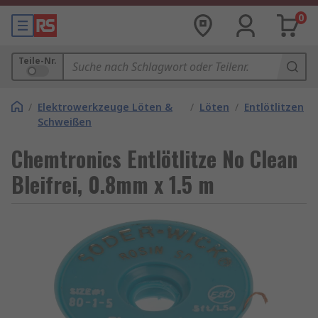
0
Teile-Nr.
/
Elektrowerkzeuge Löten &
/
Löten
/
Entlötlitzen
Schweißen
Chemtronics Entlötlitze No Clean
Bleifrei, 0.8mm x 1.5 m