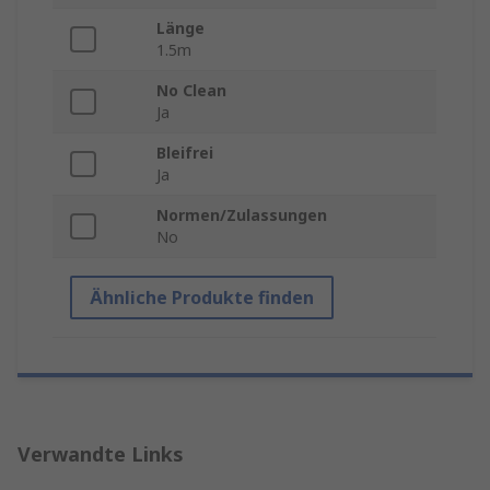
Länge
1.5m
No Clean
Ja
Bleifrei
Ja
Normen/Zulassungen
No
Ähnliche Produkte finden
Verwandte Links