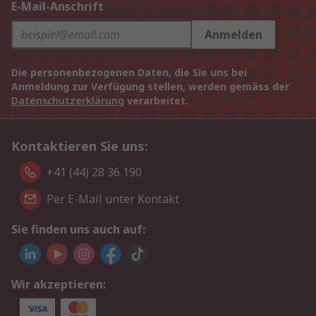
E-Mail-Anschrift
Anmelden
Die personenbezogenen Daten, die Sie uns bei
Anmeldung zur Verfügung stellen, werden gemäss der
Datenschutzerklärung
verarbeitet.
Kontaktieren Sie uns:
+41 (44) 28 36 190
Per E-Mail unter Kontakt
Sie finden uns auch auf:
Wir akzeptieren: