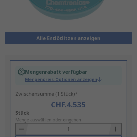
Alle Entlötlitzen anzeigen
Mengenrabatt verfügbar
Mengenpreis-Optionen anzeigen
Zwischensumme (1 Stück)*
CHF.4.535
Add
Stück
to
Menge auswählen oder eingeben
Basket