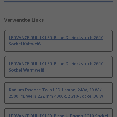
Verwandte Links
LEDVANCE DULUX LED-Birne Dreieckstuch 2G10
Sockel Kaltweiß
LEDVANCE DULUX LED-Birne Dreieckstuch 2G10
Sockel Warmweiß
Radium Essence Twin LED-Lampe, 240V, 20 W /
2500 lm, Weiß 222 mm 4000k, 2G10-Sockel 36 W
LEDVANCE DULUX LED-Birne U-Bogen 2G10 Sockel