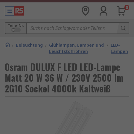
0
Teile-Nr.
/
Beleuchtung
/
Glühlampen, Lampen und
/
LED-
Leuchtstoffröhren
Lampen
Osram DULUX F LED LED-Lampe
Matt 20 W 36 W / 230V 2500 lm
2G10 Sockel 4000k Kaltweiß