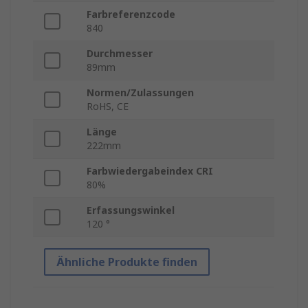
Farbreferenzcode
840
Durchmesser
89mm
Normen/Zulassungen
RoHS, CE
Länge
222mm
Farbwiedergabeindex CRI
80%
Erfassungswinkel
120 °
Ähnliche Produkte finden