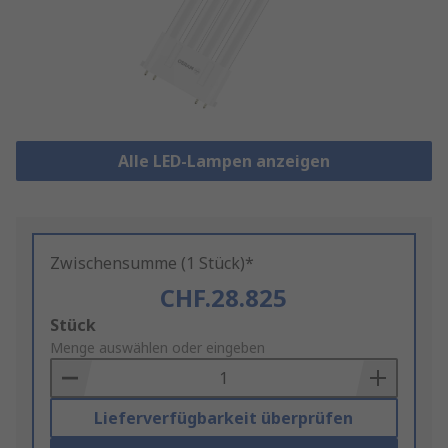
Alle LED-Lampen anzeigen
Zwischensumme (1 Stück)*
CHF.28.825
Add
Stück
to
Menge auswählen oder eingeben
Basket
Lieferverfügbarkeit überprüfen