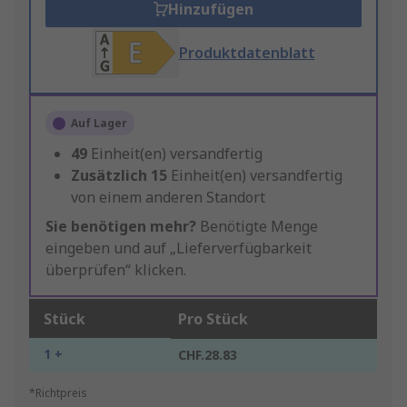
Hinzufügen
Produktdatenblatt
Auf Lager
49
Einheit(en) versandfertig
Zusätzlich
15
Einheit(en) versandfertig
von einem anderen Standort
Sie benötigen mehr?
Benötigte Menge
eingeben und auf „Lieferverfügbarkeit
überprüfen“ klicken.
Stück
Pro Stück
1 +
CHF.28.83
*Richtpreis