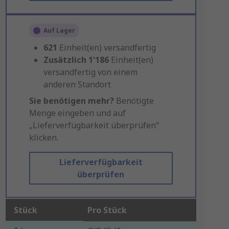
Auf Lager
621
Einheit(en) versandfertig
Zusätzlich
1'186
Einheit(en)
versandfertig von einem
anderen Standort
Sie benötigen mehr?
Benötigte
Menge eingeben und auf
„Lieferverfügbarkeit überprüfen“
klicken.
Lieferverfügbarkeit
überprüfen
Stück
Pro Stück