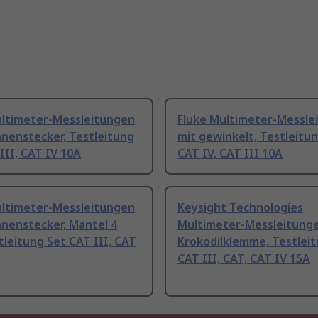
ultimeter-Messleitungen
Fluke Multimeter-Messle
nenstecker, Testleitung
mit gewinkelt, Testleitu
III, CAT IV 10A
CAT IV, CAT III 10A
ultimeter-Messleitungen
Keysight Technologies
nenstecker, Mantel 4
Multimeter-Messleitunge
leitung Set CAT III, CAT
Krokodilklemme, Testlei
CAT III, CAT, CAT IV 15A