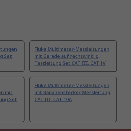
itungen
Fluke Multimeter-Messleitungen
ng Set
mit Gerade auf rechtwinklig,
Testleitung Set CAT III, CAT IV
Fluke Multimeter-Messleitungen
n mit
mit Bananenstecker, Messleitung
tung Set
CAT III, CAT 10A