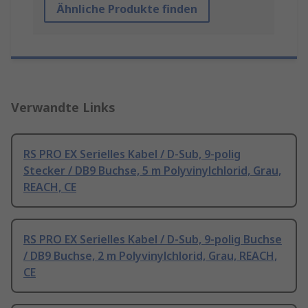
Ähnliche Produkte finden
Verwandte Links
RS PRO EX Serielles Kabel / D-Sub, 9-polig
Stecker / DB9 Buchse, 5 m Polyvinylchlorid, Grau,
REACH, CE
RS PRO EX Serielles Kabel / D-Sub, 9-polig Buchse
/ DB9 Buchse, 2 m Polyvinylchlorid, Grau, REACH,
CE