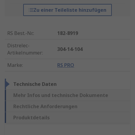
Zu einer Teileliste hinzufügen
RS Best.-Nr.
:
182-8919
Distrelec-
304-14-104
Artikelnummer
:
Marke
:
RS PRO
Technische Daten
Mehr Infos und technische Dokumente
Rechtliche Anforderungen
Produktdetails