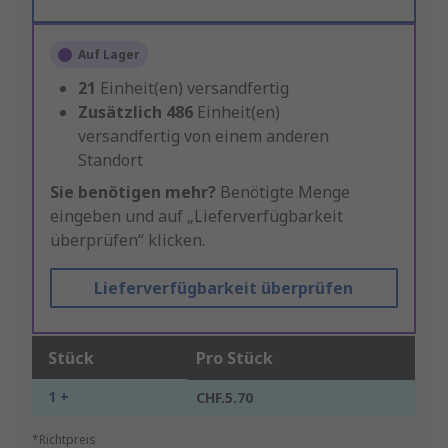
Auf Lager
21
Einheit(en) versandfertig
Zusätzlich
486
Einheit(en)
versandfertig von einem anderen
Standort
Sie benötigen mehr?
Benötigte Menge
eingeben und auf „Lieferverfügbarkeit
überprüfen“ klicken.
Lieferverfügbarkeit überprüfen
Stück
Pro Stück
1 +
CHF.5.70
*Richtpreis