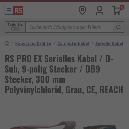
0
Teile-Nr.
/
Kabel und Drähte
/
Computerkabel
/
Serielle Kabel
RS PRO EX Serielles Kabel / D-
Sub, 9-polig Stecker / DB9
Stecker, 300 mm
Polyvinylchlorid, Grau, CE, REACH