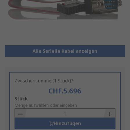
Alle Serielle Kabel anzeigen
Zwischensumme (1 Stück)*
CHF.5.696
Add
Stück
to
Menge auswählen oder eingeben
Basket
Hinzufügen