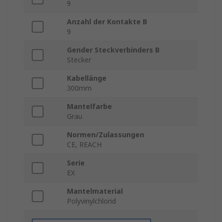
9
Anzahl der Kontakte B
9
Gender Steckverbinders B
Stecker
Kabellänge
300mm
Mantelfarbe
Grau
Normen/Zulassungen
CE, REACH
Serie
EX
Mantelmaterial
Polyvinylchlorid