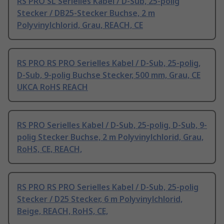
RS PRO SL Serielles Kabel / D-Sub, 25-polig
Stecker / DB25-Stecker Buchse, 2 m
Polyvinylchlorid, Grau, REACH, CE
RS PRO RS PRO Serielles Kabel / D-Sub, 25-polig,
D-Sub, 9-polig Buchse Stecker, 500 mm, Grau, CE
UKCA RoHS REACH
RS PRO Serielles Kabel / D-Sub, 25-polig, D-Sub, 9-
polig Stecker Buchse, 2 m Polyvinylchlorid, Grau,
RoHS, CE, REACH,
RS PRO RS PRO Serielles Kabel / D-Sub, 25-polig
Stecker / D25 Stecker, 6 m Polyvinylchlorid,
Beige, REACH, RoHS, CE,