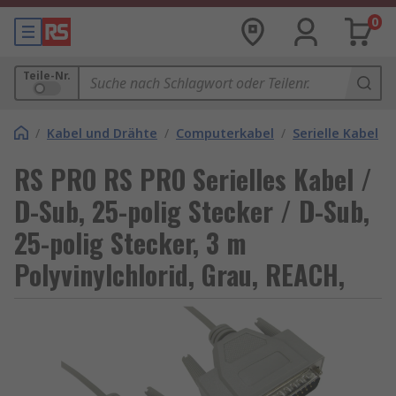
0
Teile-Nr.
/
Kabel und Drähte
/
Computerkabel
/
Serielle Kabel
RS PRO RS PRO Serielles Kabel /
D-Sub, 25-polig Stecker / D-Sub,
25-polig Stecker, 3 m
Polyvinylchlorid, Grau, REACH,