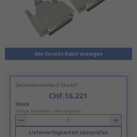
Alle Serielle Kabel anzeigen
Zwischensumme (1 Stück)*
CHF.16.221
Add
Stück
to
Menge auswählen oder eingeben
Basket
Lieferverfügbarkeit überprüfen