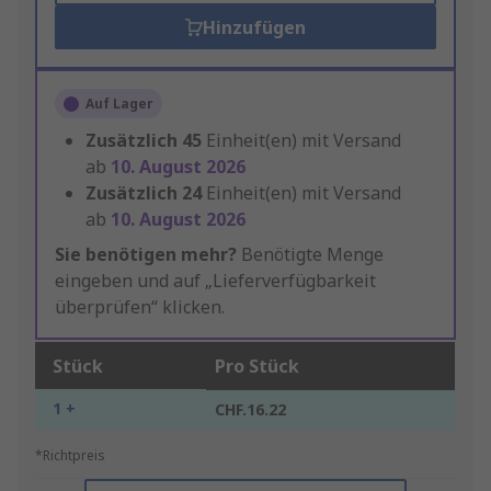
Hinzufügen
Auf Lager
Zusätzlich
45
Einheit(en) mit Versand
ab
10. August 2026
Zusätzlich
24
Einheit(en) mit Versand
ab
10. August 2026
Sie benötigen mehr?
Benötigte Menge
eingeben und auf „Lieferverfügbarkeit
überprüfen“ klicken.
Stück
Pro Stück
1 +
CHF.16.22
*Richtpreis