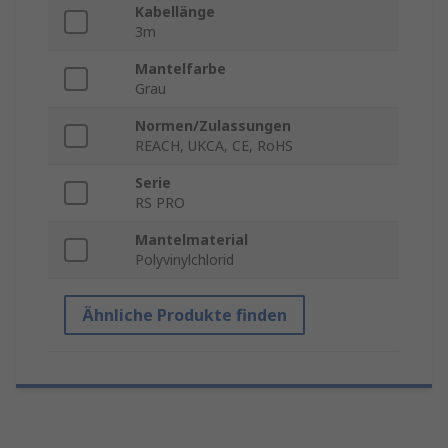
Kabellänge
3m
Mantelfarbe
Grau
Normen/Zulassungen
REACH, UKCA, CE, RoHS
Serie
RS PRO
Mantelmaterial
Polyvinylchlorid
Ähnliche Produkte finden