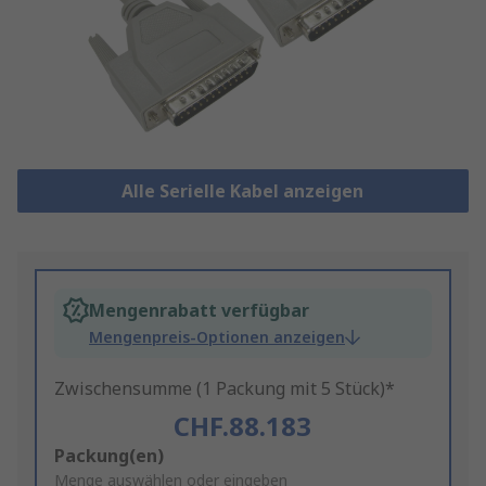
Alle Serielle Kabel anzeigen
Mengenrabatt verfügbar
Mengenpreis-Optionen anzeigen
Zwischensumme (1 Packung mit 5 Stück)*
CHF.88.183
Add
Packung(en)
to
Menge auswählen oder eingeben