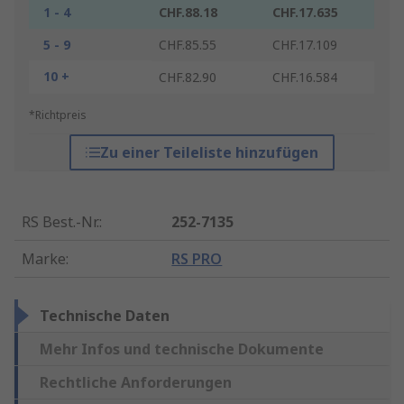
1 - 4
CHF.88.18
CHF.17.635
5 - 9
CHF.85.55
CHF.17.109
10 +
CHF.82.90
CHF.16.584
*Richtpreis
Zu einer Teileliste hinzufügen
RS Best.-Nr.
:
252-7135
Marke
:
RS PRO
Technische Daten
Mehr Infos und technische Dokumente
Rechtliche Anforderungen