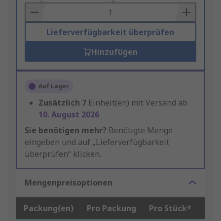
Basket
Lieferverfügbarkeit überprüfen
Hinzufügen
Auf Lager
Zusätzlich
7
Einheit(en) mit Versand ab
10. August 2026
Sie benötigen mehr?
Benötigte Menge
eingeben und auf „Lieferverfügbarkeit
überprüfen“ klicken.
Mengenpreisoptionen
Packung(en)
Pro Packung
Pro Stück*