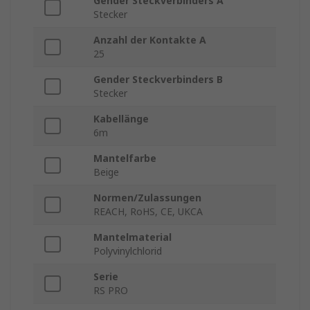
Gender Steckverbinders A
Stecker
Anzahl der Kontakte A
25
Gender Steckverbinders B
Stecker
Kabellänge
6m
Mantelfarbe
Beige
Normen/Zulassungen
REACH, RoHS, CE, UKCA
Mantelmaterial
Polyvinylchlorid
Serie
RS PRO