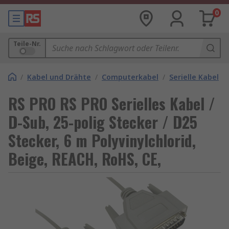
0
Teile-Nr.
/
Kabel und Drähte
/
Computerkabel
/
Serielle Kabel
RS PRO RS PRO Serielles Kabel /
D-Sub, 25-polig Stecker / D25
Stecker, 6 m Polyvinylchlorid,
Beige, REACH, RoHS, CE,