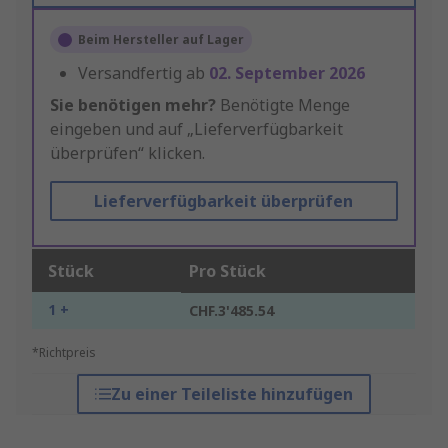
Beim Hersteller auf Lager
Versandfertig ab
02. September 2026
Sie benötigen mehr?
Benötigte Menge
eingeben und auf „Lieferverfügbarkeit
überprüfen“ klicken.
Lieferverfügbarkeit überprüfen
Stück
Pro Stück
1 +
CHF.3'485.54
*Richtpreis
Zu einer Teileliste hinzufügen