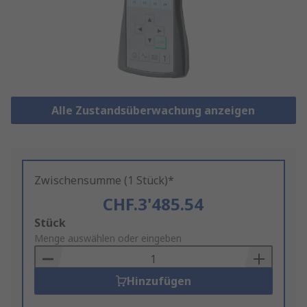
Alle Zustandsüberwachung anzeigen
Zwischensumme (1 Stück)*
CHF.3'485.54
Add
Stück
to
Menge auswählen oder eingeben
Basket
Hinzufügen