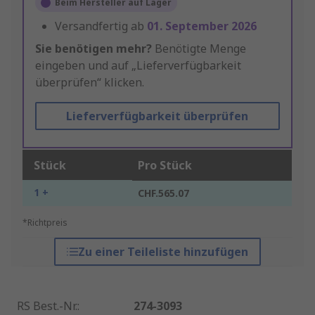
Beim Hersteller auf Lager
Versandfertig ab
01. September 2026
Sie benötigen mehr?
Benötigte Menge
eingeben und auf „Lieferverfügbarkeit
überprüfen“ klicken.
Lieferverfügbarkeit überprüfen
Stück
Pro Stück
1 +
CHF.565.07
*Richtpreis
Zu einer Teileliste hinzufügen
RS Best.-Nr.
:
274-3093