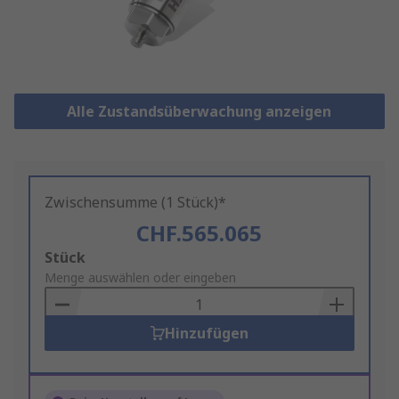
Alle Zustandsüberwachung anzeigen
Zwischensumme (1 Stück)*
CHF.565.065
Add
Stück
to
Menge auswählen oder eingeben
Basket
Hinzufügen