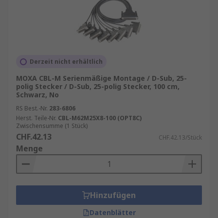
Derzeit nicht erhältlich
MOXA CBL-M Serienmäßige Montage / D-Sub, 25-
polig Stecker / D-Sub, 25-polig Stecker, 100 cm,
Schwarz, No
RS Best.-Nr.
283-6806
Herst. Teile-Nr.
CBL-M62M25X8-100 (OPT8C)
Zwischensumme (1 Stück)
CHF.42.13
CHF.42.13/Stück
Menge
Hinzufügen
Datenblätter