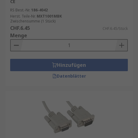
CE
RS Best.-Nr.
186-4042
Herst. Teile-Nr.
MXT1001MBK
Zwischensumme (1 Stück)
CHF.6.45
CHF.6.45/Stück
Menge
Hinzufügen
Datenblätter