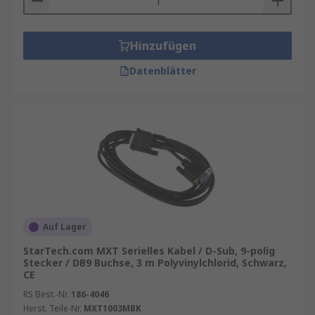
Hinzufügen
Datenblätter
Auf Lager
StarTech.com MXT Serielles Kabel / D-Sub, 9-polig
Stecker / DB9 Buchse, 3 m Polyvinylchlorid, Schwarz,
CE
RS Best.-Nr.
186-4046
Herst. Teile-Nr.
MXT1003MBK