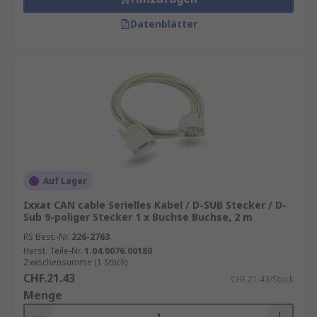
Datenblätter
Auf Lager
Ixxat CAN cable Serielles Kabel / D-SUB Stecker / D-
Sub 9-poliger Stecker 1 x Buchse Buchse, 2 m
RS Best.-Nr.
226-2763
Herst. Teile-Nr.
1.04.0076.00180
Zwischensumme (1 Stück)
CHF.21.43
CHF.21.43/Stück
Menge