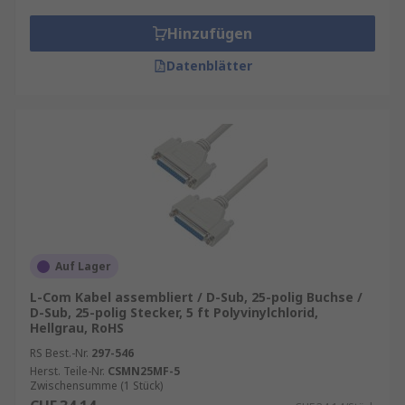
Hinzufügen
Datenblätter
Auf Lager
L-Com Kabel assembliert / D-Sub, 25-polig Buchse /
D-Sub, 25-polig Stecker, 5 ft Polyvinylchlorid,
Hellgrau, RoHS
RS Best.-Nr.
297-546
Herst. Teile-Nr.
CSMN25MF-5
Zwischensumme (1 Stück)