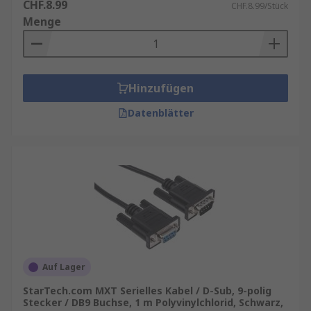
CHF.8.99
CHF.8.99/Stück
Menge
Hinzufügen
Datenblätter
Auf Lager
StarTech.com MXT Serielles Kabel / D-Sub, 9-polig
Stecker / DB9 Buchse, 1 m Polyvinylchlorid, Schwarz,