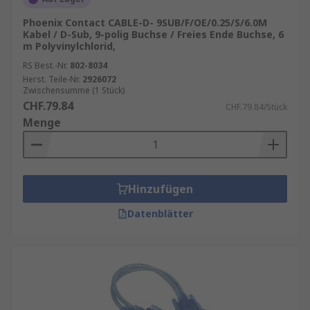
Phoenix Contact CABLE-D- 9SUB/F/OE/0.25/S/6.0M
Kabel / D-Sub, 9-polig Buchse / Freies Ende Buchse, 6
m Polyvinylchlorid,
RS Best.-Nr.
802-8034
Herst. Teile-Nr.
2926072
Zwischensumme (1 Stück)
CHF.79.84
CHF.79.84/Stück
Menge
Hinzufügen
Datenblätter