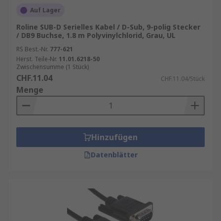
Auf Lager
Roline SUB-D Serielles Kabel / D-Sub, 9-polig Stecker
/ DB9 Buchse, 1.8 m Polyvinylchlorid, Grau, UL
RS Best.-Nr.
777-621
Herst. Teile-Nr.
11.01.6218-50
Zwischensumme (1 Stück)
CHF.11.04
CHF.11.04/Stück
Menge
Hinzufügen
Datenblätter