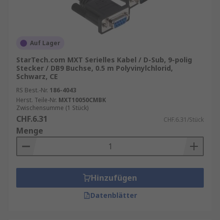
Auf Lager
StarTech.com MXT Serielles Kabel / D-Sub, 9-polig
Stecker / DB9 Buchse, 0.5 m Polyvinylchlorid,
Schwarz, CE
RS Best.-Nr.
186-4043
Herst. Teile-Nr.
MXT10050CMBK
Zwischensumme (1 Stück)
CHF.6.31
CHF.6.31/Stück
Menge
Hinzufügen
Datenblätter