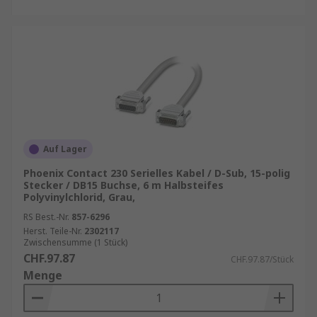
Auf Lager
Phoenix Contact 230 Serielles Kabel / D-Sub, 15-polig
Stecker / DB15 Buchse, 6 m Halbsteifes
Polyvinylchlorid, Grau,
RS Best.-Nr.
857-6296
Herst. Teile-Nr.
2302117
Zwischensumme (1 Stück)
CHF.97.87
CHF.97.87/Stück
Menge