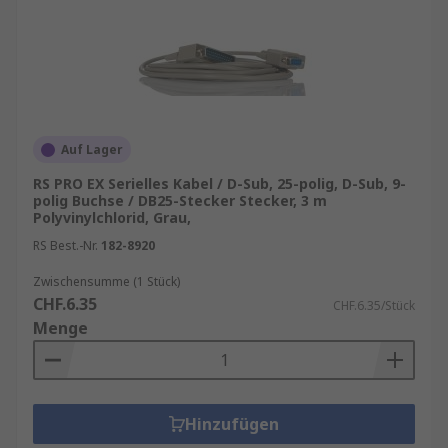
Auf Lager
RS PRO EX Serielles Kabel / D-Sub, 25-polig, D-Sub, 9-
polig Buchse / DB25-Stecker Stecker, 3 m
Polyvinylchlorid, Grau,
RS Best.-Nr.
182-8920
Zwischensumme (1 Stück)
CHF.6.35
CHF.6.35/Stück
Menge
Hinzufügen