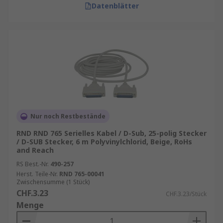
Datenblätter
Nur noch Restbestände
RND RND 765 Serielles Kabel / D-Sub, 25-polig Stecker
/ D-SUB Stecker, 6 m Polyvinylchlorid, Beige, RoHs
and Reach
RS Best.-Nr.
490-257
Herst. Teile-Nr.
RND 765-00041
Zwischensumme (1 Stück)
CHF.3.23
CHF.3.23/Stück
Menge