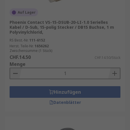
Auf Lager
Phoenix Contact VS-15-DSUB-20-LI-1.0 Serielles
Kabel / D-Sub, 15-polig Stecker / DB15 Buchse, 1 m
Polyvinylchlorid,
RS Best.-Nr.
111-6152
Herst. Teile-Nr.
1656262
Zwischensumme (1 Stück)
CHF.14.50
CHF.14.50/Stück
Menge
Hinzufügen
Datenblätter