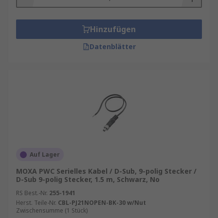
Hinzufügen
Datenblätter
Auf Lager
MOXA PWC Serielles Kabel / D-Sub, 9-polig Stecker /
D-Sub 9-polig Stecker, 1.5 m, Schwarz, No
RS Best.-Nr.
255-1941
Herst. Teile-Nr.
CBL-PJ21NOPEN-BK-30 w/Nut
Zwischensumme (1 Stück)