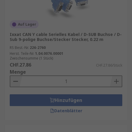
Auf Lager
Ixxat CAN Y cable Serielles Kabel / D-SUB Buchse / D-
Sub 9-polige Buchse/Stecker Stecker, 0.22 m
RS Best.-Nr.
226-2760
Herst. Teile-Nr.
1.04.0076.00001
Zwischensumme (1 Stück)
CHF.27.86
CHF.27.86/Stück
Menge
Hinzufügen
Datenblätter