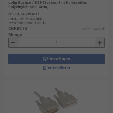
polig Buchse / DB9 Stecker, 6 m Halbsteifes
Polyvinylchlorid, Grau,
RS Best.-Nr.
209-8154
Herst. Teile-Nr.
2302049
Zwischensumme (1 Stück)
CHF.61.74
CHF.61.74/Stück
Menge
Hinzufügen
Datenblätter