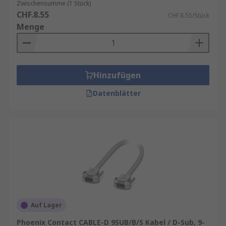
Zwischensumme (1 Stück)
CHF.8.55
CHF.8.55/Stück
Menge
Hinzufügen
Datenblätter
Auf Lager
Phoenix Contact CABLE-D 9SUB/B/S Kabel / D-Sub, 9-