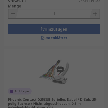
CHF.34.14
CHF.34.14/Stück
Menge
Hinzufügen
Datenblätter
Auf Lager
Phoenix Contact D25SUB Serielles Kabel / D-Sub, 25-
polig Buchse / Nicht abgeschlossen, 0.5 m
Polyvinylchlorid, Grau, CSA