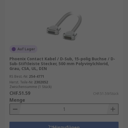
Auf Lager
Phoenix Contact Kabel / D-Sub, 15-polig Buchse / D-
Sub-Stiftleiste Stecker, 500 mm Polyvinylchlorid,
Grau, CSA, UL, DIN
RS Best.-Nr.
254-4771
Herst. Teile-Nr.
2302052
Zwischensumme (1 Stück)
CHF.51.59
CHF.51.59/Stück
Menge
Hinzufügen