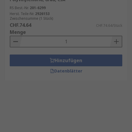
RS Best.-Nr.
201-6299
Herst. Teile-Nr.
2926153
Zwischensumme (1 Stück)
CHF.74.64
CHF.74.64/Stück
Menge
Hinzufügen
Datenblätter