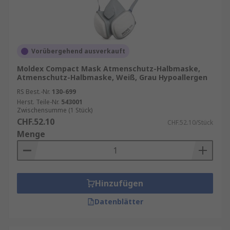
Vorübergehend ausverkauft
Moldex Compact Mask Atmenschutz-Halbmaske,
Atmenschutz-Halbmaske, Weiß, Grau Hypoallergen
RS Best.-Nr.
130-699
Herst. Teile-Nr.
543001
Zwischensumme (1 Stück)
CHF.52.10
CHF.52.10/Stück
Menge
Hinzufügen
Datenblätter