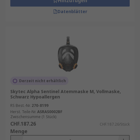
Hinzufügen
Datenblätter
Derzeit nicht erhältlich
Skytec Alpha Sentinel Atemmaske M, Vollmaske,
Schwarz Hypoallergen
RS Best.-Nr.
270-8199
Herst. Teile-Nr.
ASRAS0002BF
Zwischensumme (1 Stück)
CHF.187.26
CHF.187.26/Stück
Menge