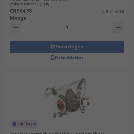
Zwischensumme (1 Kit)
CHF.64.98
CHF.64.98/Kit
Menge
Hinzufügen
Datenblätter
Auf Lager
3M 6000 Atemschutzmaske S, Atmenschutz-