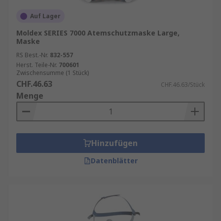
Auf Lager
Moldex SERIES 7000 Atemschutzmaske Large,
Maske
RS Best.-Nr.
832-557
Herst. Teile-Nr.
700601
Zwischensumme (1 Stück)
CHF.46.63
CHF.46.63/Stück
Menge
Hinzufügen
Datenblätter