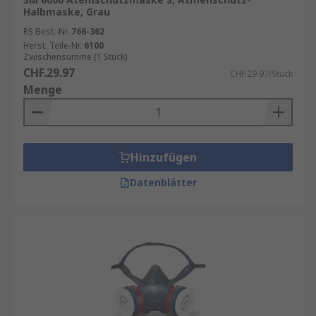
Halbmaske, Grau
RS Best.-Nr.
766-362
Herst. Teile-Nr.
6100
Zwischensumme (1 Stück)
CHF.29.97
CHF.29.97/Stück
Menge
Hinzufügen
Datenblätter