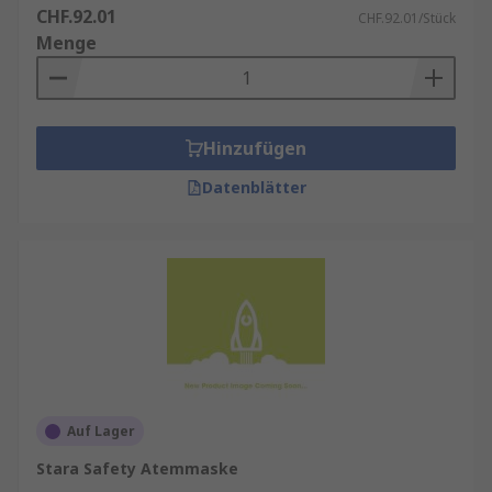
CHF.92.01
CHF.92.01/Stück
Menge
Hinzufügen
Datenblätter
Auf Lager
Stara Safety Atemmaske