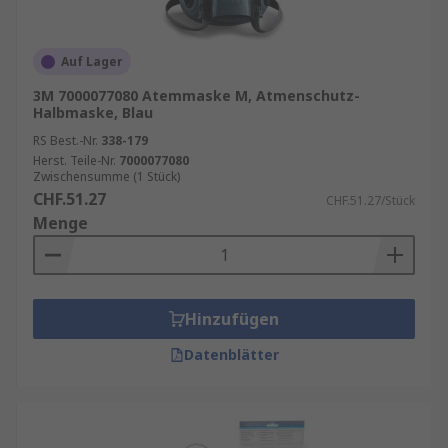
Auf Lager
3M 7000077080 Atemmaske M, Atmenschutz-
Halbmaske, Blau
RS Best.-Nr.
338-179
Herst. Teile-Nr.
7000077080
Zwischensumme (1 Stück)
CHF.51.27
CHF.51.27/Stück
Menge
Hinzufügen
Datenblätter