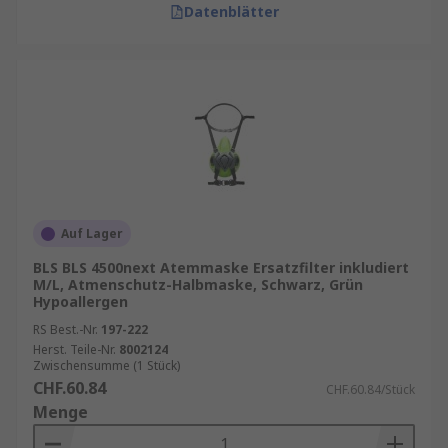
Datenblätter
Auf Lager
BLS BLS 4500next Atemmaske Ersatzfilter inkludiert
M/L, Atmenschutz-Halbmaske, Schwarz, Grün
Hypoallergen
RS Best.-Nr.
197-222
Herst. Teile-Nr.
8002124
Zwischensumme (1 Stück)
CHF.60.84
CHF.60.84/Stück
Menge