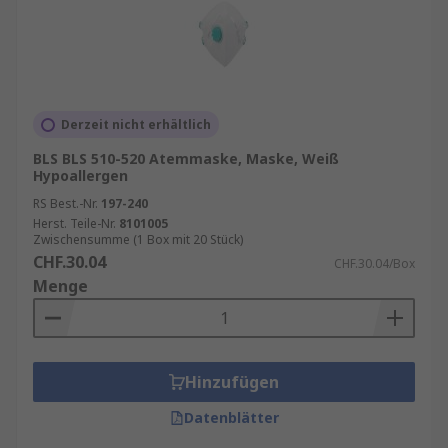
Derzeit nicht erhältlich
BLS BLS 510-520 Atemmaske, Maske, Weiß
Hypoallergen
RS Best.-Nr.
197-240
Herst. Teile-Nr.
8101005
Zwischensumme (1 Box mit 20 Stück)
CHF.30.04
CHF.30.04/Box
Menge
Hinzufügen
Datenblätter