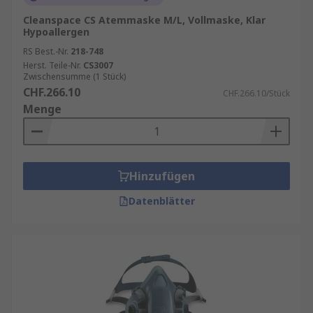
Cleanspace CS Atemmaske M/L, Vollmaske, Klar
Hypoallergen
RS Best.-Nr.
218-748
Herst. Teile-Nr.
CS3007
Zwischensumme (1 Stück)
CHF.266.10
CHF.266.10/Stück
Menge
Hinzufügen
Datenblätter