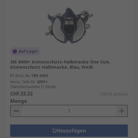
Auf Lager
3M 4000+ Atmenschutz-Halbmaske One Size,
Atmenschutz-Halbmaske, Blau, Weiß
RS Best.-Nr.
189-3493
Herst. Teile-Nr.
4251+
Zwischensumme (1 Stück)
CHF.33.32
CHF.33.32/Stück
Menge
Hinzufügen