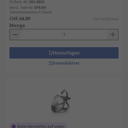
RS Best.-Nr.
283-0893
Herst. Teile-Nr.
SPR501
Zwischensumme (1 Stück)
CHF.44.89
CHF.44.89/Stück
Menge
Hinzufügen
Datenblätter
Beim Hersteller auf Lager