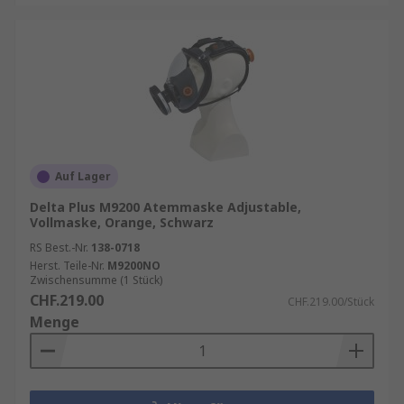
Auf Lager
Delta Plus M9200 Atemmaske Adjustable,
Vollmaske, Orange, Schwarz
RS Best.-Nr.
138-0718
Herst. Teile-Nr.
M9200NO
Zwischensumme (1 Stück)
CHF.219.00
CHF.219.00/Stück
Menge