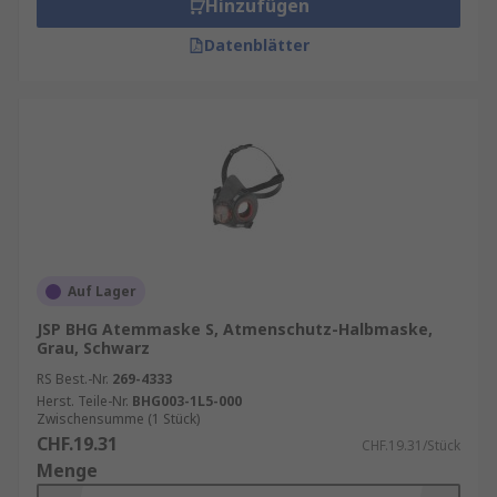
Hinzufügen
Datenblätter
Auf Lager
JSP BHG Atemmaske S, Atmenschutz-Halbmaske,
Grau, Schwarz
RS Best.-Nr.
269-4333
Herst. Teile-Nr.
BHG003-1L5-000
Zwischensumme (1 Stück)
CHF.19.31
CHF.19.31/Stück
Menge