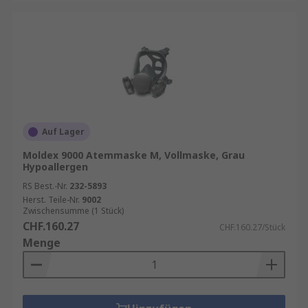
Auf Lager
Moldex 9000 Atemmaske M, Vollmaske, Grau
Hypoallergen
RS Best.-Nr.
232-5893
Herst. Teile-Nr.
9002
Zwischensumme (1 Stück)
CHF.160.27
CHF.160.27/Stück
Menge