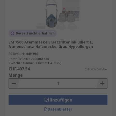
Derzeit nicht erhältlich
3M 7500 Atemmaske Ersatzfilter inkludiert L,
Atmenschutz-Halbmaske, Grau Hypoallergen
RS Best.-Nr.
649-983
Herst. Teile-Nr.
7000061556
Zwischensumme (1 Box mit 4 Stück)
CHF.407.54
CHF.407.54/Box
Menge
Hinzufügen
Datenblätter