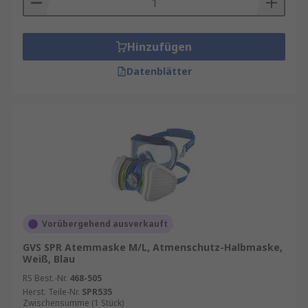
Hinzufügen
Datenblätter
Vorübergehend ausverkauft
GVS SPR Atemmaske M/L, Atmenschutz-Halbmaske,
Weiß, Blau
RS Best.-Nr.
468-505
Herst. Teile-Nr.
SPR535
Zwischensumme (1 Stück)