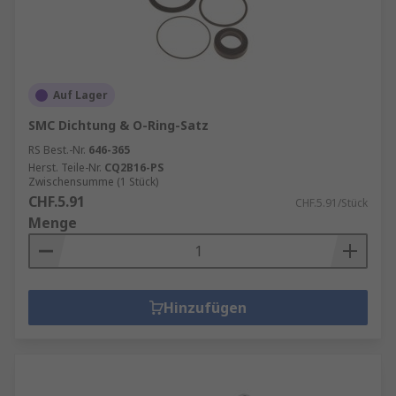
Auf Lager
SMC Dichtung & O-Ring-Satz
RS Best.-Nr.
646-365
Herst. Teile-Nr.
CQ2B16-PS
Zwischensumme (1 Stück)
CHF.5.91
CHF.5.91/Stück
Menge
Hinzufügen