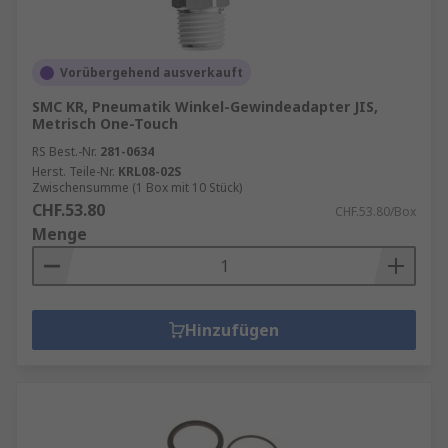
Vorübergehend ausverkauft
SMC KR, Pneumatik Winkel-Gewindeadapter JIS,
Metrisch One-Touch
RS Best.-Nr.
281-0634
Herst. Teile-Nr.
KRL08-02S
Zwischensumme (1 Box mit 10 Stück)
CHF.53.80
CHF.53.80/Box
Menge
Hinzufügen