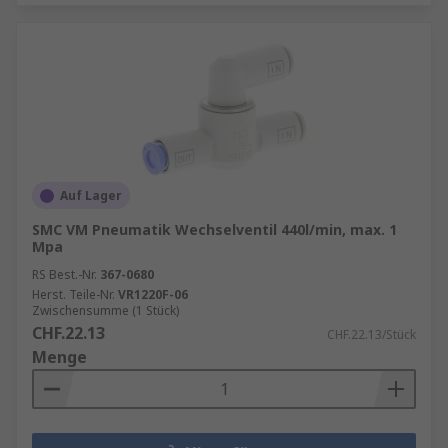
Auf Lager
SMC VM Pneumatik Wechselventil 440l/min, max. 1
Mpa
RS Best.-Nr.
367-0680
Herst. Teile-Nr.
VR1220F-06
Zwischensumme (1 Stück)
CHF.22.13
CHF.22.13/Stück
Menge