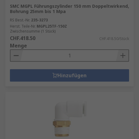
SMC MGPL Führungszylinder 150 mm Doppeltwirkend,
Bohrung 25mm bis 1 Mpa
RS Best.-Nr.
235-3273
Herst. Teile-Nr.
MGPL25TF-150Z
Zwischensumme (1 Stück)
CHF.418.50
CHF.418.50/Stück
Menge
Hinzufügen