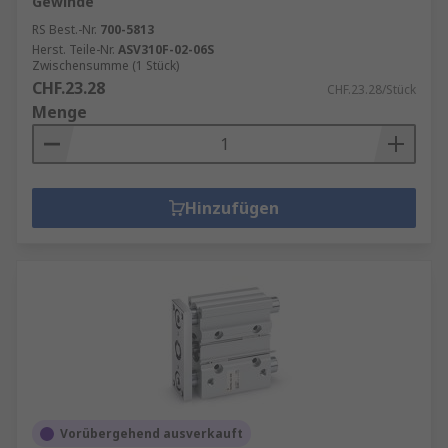
Gewinde
RS Best.-Nr.
700-5813
Herst. Teile-Nr.
ASV310F-02-06S
Zwischensumme (1 Stück)
CHF.23.28
CHF.23.28/Stück
Menge
Hinzufügen
Vorübergehend ausverkauft