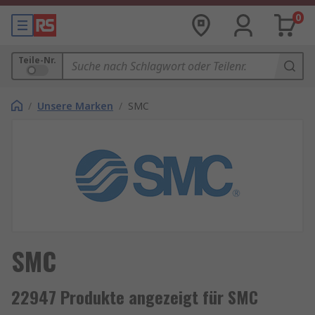
0
Teile-Nr.
/
Unsere Marken
/
SMC
SMC
22947 Produkte angezeigt für SMC