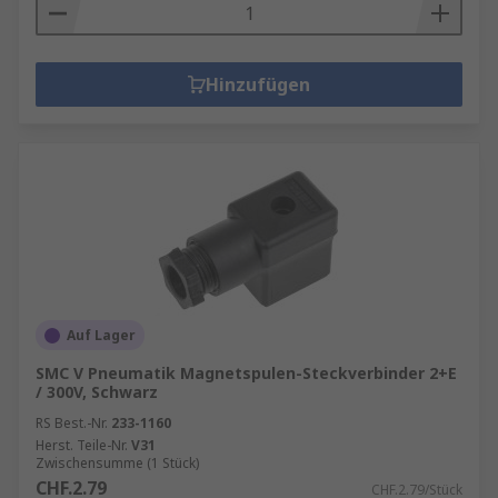
Hinzufügen
Auf Lager
SMC V Pneumatik Magnetspulen-Steckverbinder 2+E
/ 300V, Schwarz
RS Best.-Nr.
233-1160
Herst. Teile-Nr.
V31
Zwischensumme (1 Stück)
CHF.2.79
CHF.2.79/Stück