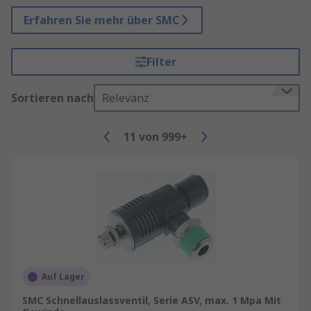
Erfahren Sie mehr über SMC
Filter
Sortieren nach
Relevanz
11
von
999+
Auf Lager
SMC Schnellauslassventil, Serie ASV, max. 1 Mpa Mit