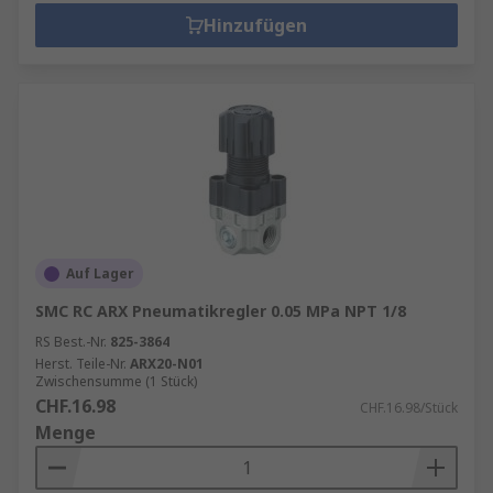
Hinzufügen
Auf Lager
SMC RC ARX Pneumatikregler 0.05 MPa NPT 1/8
RS Best.-Nr.
825-3864
Herst. Teile-Nr.
ARX20-N01
Zwischensumme (1 Stück)
CHF.16.98
CHF.16.98/Stück
Menge