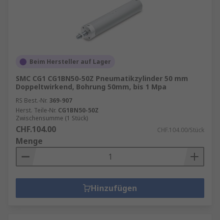
Beim Hersteller auf Lager
SMC CG1 CG1BN50-50Z Pneumatikzylinder 50 mm
Doppeltwirkend, Bohrung 50mm, bis 1 Mpa
RS Best.-Nr.
369-907
Herst. Teile-Nr.
CG1BN50-50Z
Zwischensumme (1 Stück)
CHF.104.00
CHF.104.00/Stück
Menge
Hinzufügen