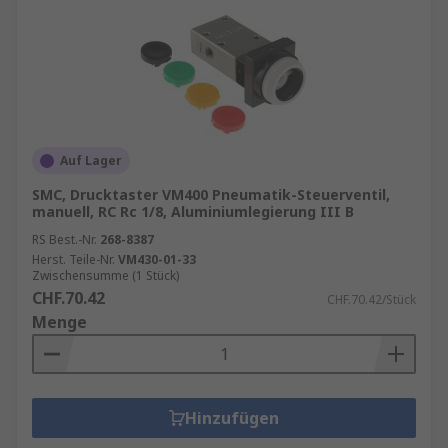
Auf Lager
SMC, Drucktaster VM400 Pneumatik-Steuerventil,
manuell, RC Rc 1/8, Aluminiumlegierung III B
RS Best.-Nr.
268-8387
Herst. Teile-Nr.
VM430-01-33
Zwischensumme (1 Stück)
CHF.70.42
CHF.70.42/Stück
Menge
Hinzufügen