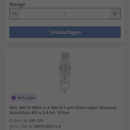
Menge
Hinzufügen
Auf Lager
SMC AW10-M5H-2-A AW10 5 μm Filterregler Manuell,
Anschluss M5 x 0.8 bis 10 bar
RS Best.-Nr.
395-328
Herst. Teile-Nr.
AW10-M5H-2-A