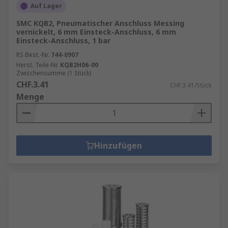
Auf Lager
SMC KQB2, Pneumatischer Anschluss Messing
vernickelt, 6 mm Einsteck-Anschluss, 6 mm
Einsteck-Anschluss, 1 bar
RS Best.-Nr.
744-0907
Herst. Teile-Nr.
KQB2H06-00
Zwischensumme (1 Stück)
CHF.3.41
CHF.3.41/Stück
Menge
Hinzufügen