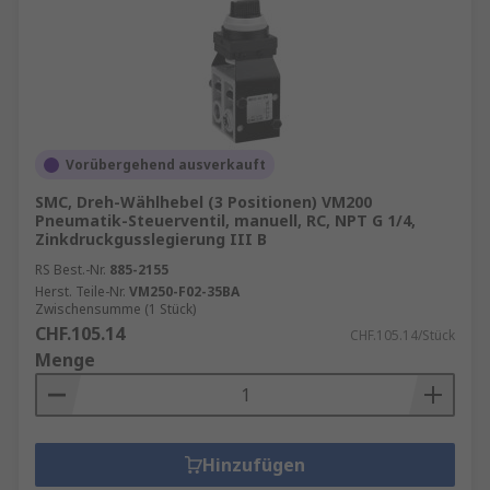
Vorübergehend ausverkauft
SMC, Dreh-Wählhebel (3 Positionen) VM200
Pneumatik-Steuerventil, manuell, RC, NPT G 1/4,
Zinkdruckgusslegierung III B
RS Best.-Nr.
885-2155
Herst. Teile-Nr.
VM250-F02-35BA
Zwischensumme (1 Stück)
CHF.105.14
CHF.105.14/Stück
Menge
Hinzufügen