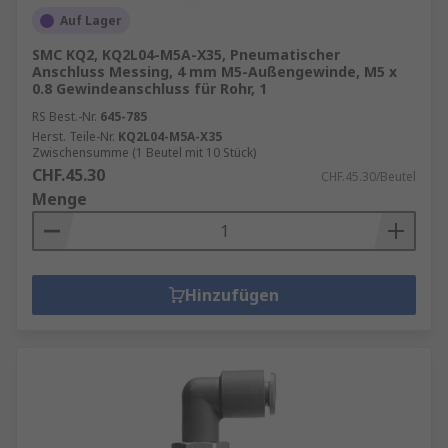
Auf Lager
SMC KQ2, KQ2L04-M5A-X35, Pneumatischer
Anschluss Messing, 4 mm M5-Außengewinde, M5 x
0.8 Gewindeanschluss für Rohr, 1
RS Best.-Nr.
645-785
Herst. Teile-Nr.
KQ2L04-M5A-X35
Zwischensumme (1 Beutel mit 10 Stück)
CHF.45.30
CHF.45.30/Beutel
Menge
Hinzufügen