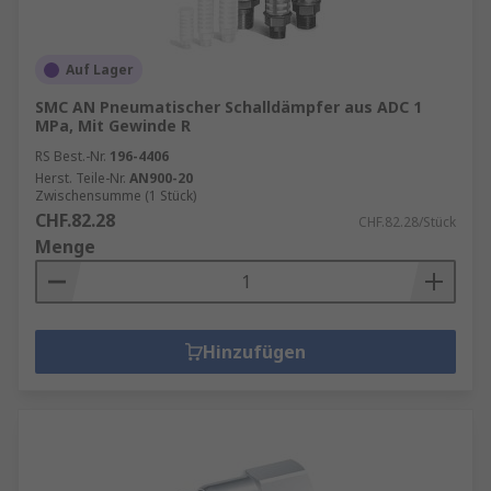
Auf Lager
SMC AN Pneumatischer Schalldämpfer aus ADC 1
MPa, Mit Gewinde R
RS Best.-Nr.
196-4406
Herst. Teile-Nr.
AN900-20
Zwischensumme (1 Stück)
CHF.82.28
CHF.82.28/Stück
Menge
Hinzufügen