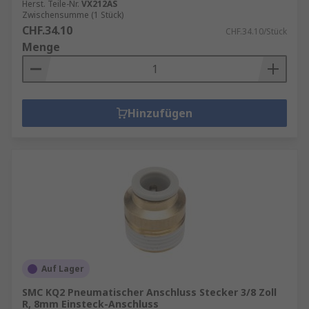
Herst. Teile-Nr.
VX212AS
Zwischensumme (1 Stück)
CHF.34.10
CHF.34.10/Stück
Menge
Hinzufügen
Auf Lager
SMC KQ2 Pneumatischer Anschluss Stecker 3/8 Zoll
R, 8mm Einsteck-Anschluss