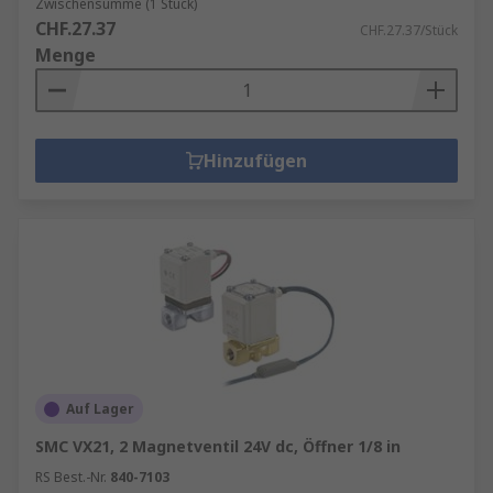
Zwischensumme (1 Stück)
CHF.27.37
CHF.27.37/Stück
Menge
Hinzufügen
Auf Lager
SMC VX21, 2 Magnetventil 24V dc, Öffner 1/8 in
RS Best.-Nr.
840-7103