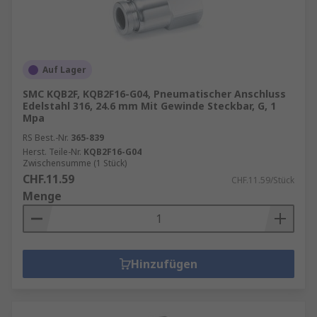
Auf Lager
SMC KQB2F, KQB2F16-G04, Pneumatischer Anschluss
Edelstahl 316, 24.6 mm Mit Gewinde Steckbar, G, 1
Mpa
RS Best.-Nr.
365-839
Herst. Teile-Nr.
KQB2F16-G04
Zwischensumme (1 Stück)
CHF.11.59
CHF.11.59/Stück
Menge
Hinzufügen