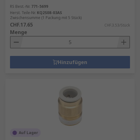
RS Best.-Nr.
771-5699
Herst. Teile-Nr.
KQ2S08-03AS
Zwischensumme (1 Packung mit 5 Stück)
CHF.17.65
CHF.3.53/Stück
Menge
Hinzufügen
Auf Lager