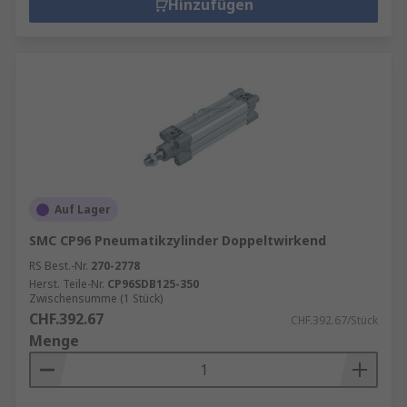
Hinzufügen
Auf Lager
SMC CP96 Pneumatikzylinder Doppeltwirkend
RS Best.-Nr.
270-2778
Herst. Teile-Nr.
CP96SDB125-350
Zwischensumme (1 Stück)
CHF.392.67
CHF.392.67/Stück
Menge