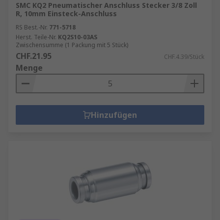
SMC KQ2 Pneumatischer Anschluss Stecker 3/8 Zoll
R, 10mm Einsteck-Anschluss
RS Best.-Nr.
771-5718
Herst. Teile-Nr.
KQ2S10-03AS
Zwischensumme (1 Packung mit 5 Stück)
CHF.21.95
CHF.4.39/Stück
Menge
Hinzufügen