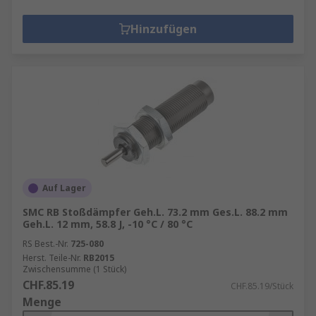
Hinzufügen
Auf Lager
SMC RB Stoßdämpfer Geh.L. 73.2 mm Ges.L. 88.2 mm
Geh.L. 12 mm, 58.8 J, -10 °C / 80 °C
RS Best.-Nr.
725-080
Herst. Teile-Nr.
RB2015
Zwischensumme (1 Stück)
CHF.85.19
CHF.85.19/Stück
Menge