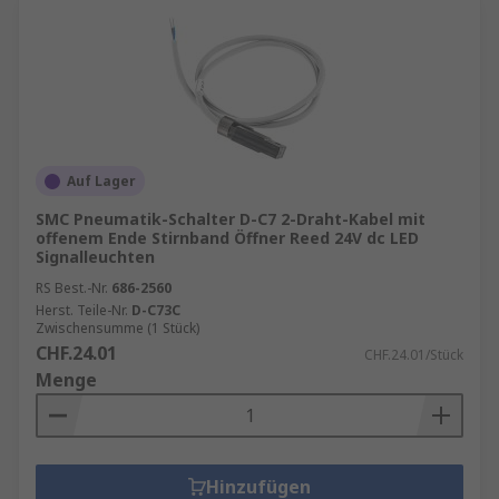
Auf Lager
SMC Pneumatik-Schalter D-C7 2-Draht-Kabel mit
offenem Ende Stirnband Öffner Reed 24V dc LED
Signalleuchten
RS Best.-Nr.
686-2560
Herst. Teile-Nr.
D-C73C
Zwischensumme (1 Stück)
CHF.24.01
CHF.24.01/Stück
Menge
Hinzufügen