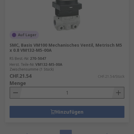
Auf Lager
SMC, Basis VM100 Mechanisches Ventil, Metrisch M5
x 0.8 VM132-M5-00A
RS Best.-Nr.
270-5047
Herst. Teile-Nr.
VM132-M5-00A
Zwischensumme (1 Stück)
CHF.21.54
CHF.21.54/Stück
Menge
Hinzufügen