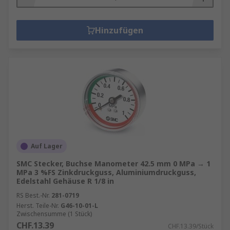
Hinzufügen
Auf Lager
SMC Stecker, Buchse Manometer 42.5 mm 0 MPa → 1
MPa 3 %FS Zinkdruckguss, Aluminiumdruckguss,
Edelstahl Gehäuse R 1/8 in
RS Best.-Nr.
281-0719
Herst. Teile-Nr.
G46-10-01-L
Zwischensumme (1 Stück)
CHF.13.39
CHF.13.39/Stück