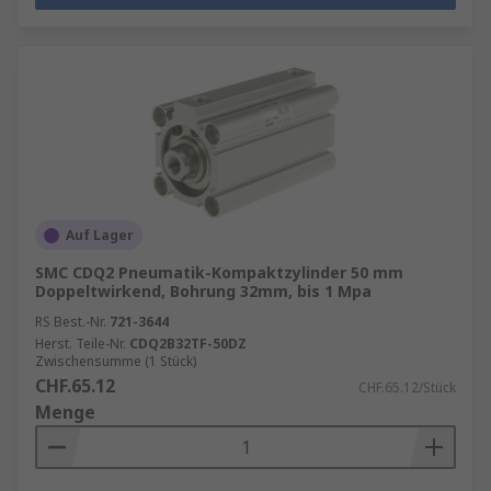
Auf Lager
SMC CDQ2 Pneumatik-Kompaktzylinder 50 mm
Doppeltwirkend, Bohrung 32mm, bis 1 Mpa
RS Best.-Nr.
721-3644
Herst. Teile-Nr.
CDQ2B32TF-50DZ
Zwischensumme (1 Stück)
CHF.65.12
CHF.65.12/Stück
Menge