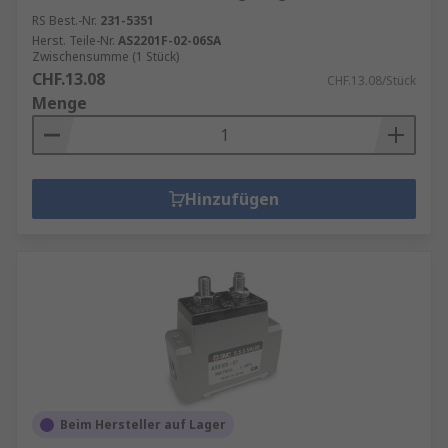
RS Best.-Nr.
231-5351
Herst. Teile-Nr.
AS2201F-02-06SA
Zwischensumme (1 Stück)
CHF.13.08
CHF.13.08/Stück
Menge
Hinzufügen
Beim Hersteller auf Lager