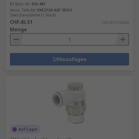
RS Best.-Nr.
425-481
Herst. Teile-Nr.
VXE2120-02F-5DO1
Zwischensumme (1 Stück)
CHF.45.51
CHF.45.51/Stück
Menge
Hinzufügen
Auf Lager