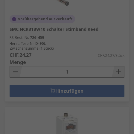
Vorübergehend ausverkauft
SMC NCRB1BW10 Schalter Stirnband Reed
RS Best.-Nr.
726-459
Herst. Teile-Nr.
D-90L
Zwischensumme (1 Stück)
CHF.24.27
CHF.24.27/Stück
Menge
Hinzufügen