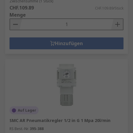
Zwischensumme (1 Stück)
CHF.109.89
CHF.109.89/Stück
Menge
Hinzufügen
Auf Lager
SMC AR Pneumatikregler 1/2 in G 1 Mpa 20l/min
RS Best.-Nr.
395-388