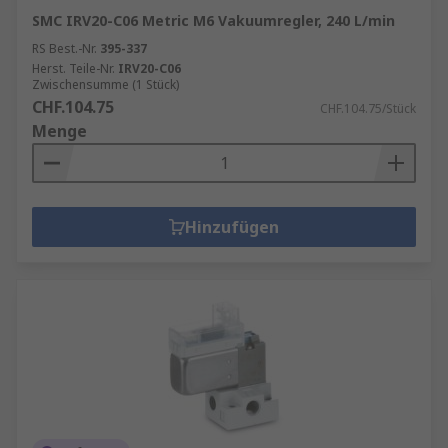
SMC IRV20-C06 Metric M6 Vakuumregler, 240 L/min
RS Best.-Nr.
395-337
Herst. Teile-Nr.
IRV20-C06
Zwischensumme (1 Stück)
CHF.104.75
CHF.104.75/Stück
Menge
Hinzufügen