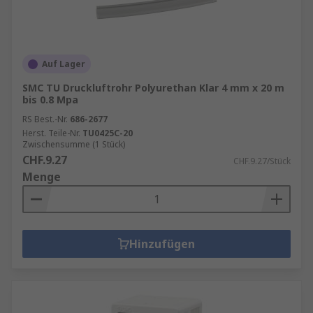
Auf Lager
SMC TU Druckluftrohr Polyurethan Klar 4 mm x 20 m
bis 0.8 Mpa
RS Best.-Nr.
686-2677
Herst. Teile-Nr.
TU0425C-20
Zwischensumme (1 Stück)
CHF.9.27
CHF.9.27/Stück
Menge
Hinzufügen