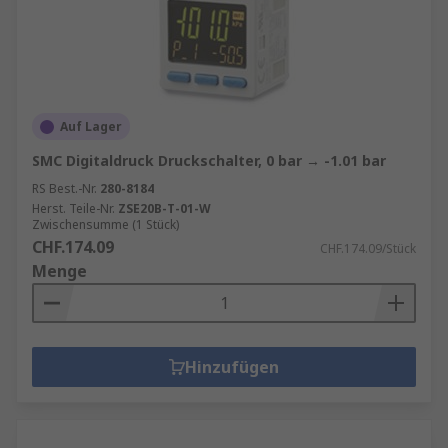
Auf Lager
SMC Digitaldruck Druckschalter, 0 bar → -1.01 bar
RS Best.-Nr.
280-8184
Herst. Teile-Nr.
ZSE20B-T-01-W
Zwischensumme (1 Stück)
CHF.174.09
CHF.174.09/Stück
Menge
Hinzufügen