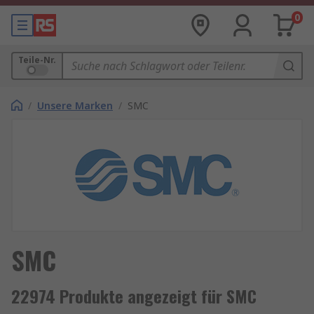
0
Teile-Nr.
/
Unsere Marken
/
SMC
SMC
22974 Produkte angezeigt für SMC