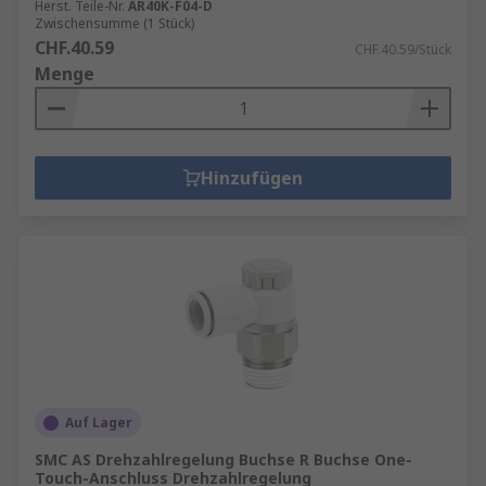
Herst. Teile-Nr.
AR40K-F04-D
Zwischensumme (1 Stück)
CHF.40.59
CHF.40.59/Stück
Menge
Hinzufügen
Auf Lager
SMC AS Drehzahlregelung Buchse R Buchse One-
Touch-Anschluss Drehzahlregelung