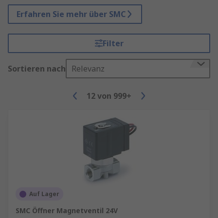
Erfahren Sie mehr über SMC
Filter
Sortieren nach
Relevanz
12
von
999+
Auf Lager
SMC Öffner Magnetventil 24V