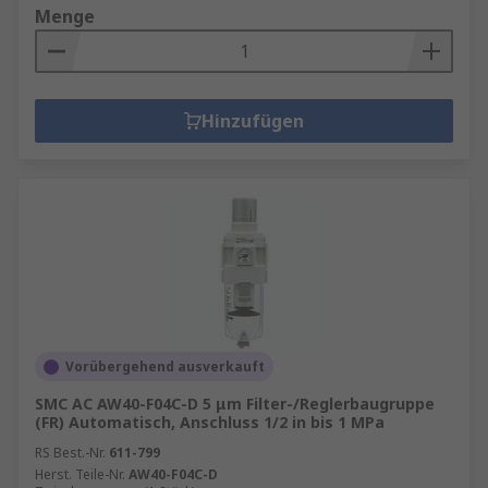
Menge
Hinzufügen
Vorübergehend ausverkauft
SMC AC AW40-F04C-D 5 μm Filter-/Reglerbaugruppe
(FR) Automatisch, Anschluss 1/2 in bis 1 MPa
RS Best.-Nr.
611-799
Herst. Teile-Nr.
AW40-F04C-D