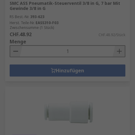
SMC ASS Pneumatik-Steuerventil 3/8 in G, 7 bar Mit
Gewinde 3/8 in G
RS Best.-Nr.
393-623
Herst. Teile-Nr.
EASS310-F03
Zwischensumme (1 Stück)
CHF.48.92
CHF.48.92/Stück
Menge
Hinzufügen