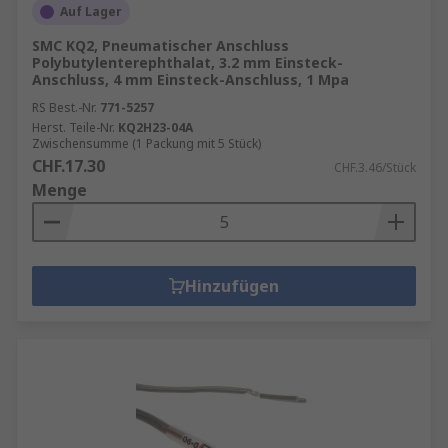
Auf Lager
SMC KQ2, Pneumatischer Anschluss
Polybutylenterephthalat, 3.2 mm Einsteck-
Anschluss, 4 mm Einsteck-Anschluss, 1 Mpa
RS Best.-Nr.
771-5257
Herst. Teile-Nr.
KQ2H23-04A
Zwischensumme (1 Packung mit 5 Stück)
CHF.17.30
CHF.3.46/Stück
Menge
Hinzufügen