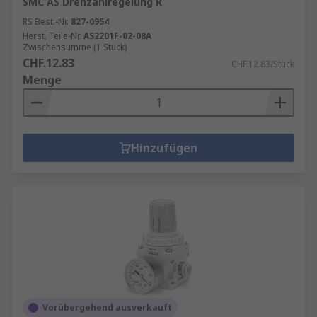
SMC AS Drehzahlregelung R
RS Best.-Nr.
827-0954
Herst. Teile-Nr.
AS2201F-02-08A
Zwischensumme (1 Stück)
CHF.12.83
CHF.12.83/Stück
Menge
Hinzufügen
Vorübergehend ausverkauft