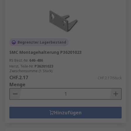
Begrenzter Lagerbestand
SMC Montagehalterung P36201023
RS Best.-Nr.
646-486
Herst. Teile-Nr.
P36201023
Zwischensumme (1 Stück)
CHF.2.17
CHF.2.17/Stück
Menge
Hinzufügen