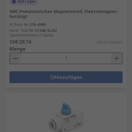
Auf Lager
SMC Pneumatisches Magnetventil, Elektromagnet-
betätigt
RS Best.-Nr.
270-4999
Herst. Teile-Nr.
V124A-5LOU
Zwischensumme (1 Stück)
CHF.29.74
CHF.29.74/Stück
Menge
Hinzufügen