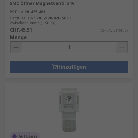
SMC Öffner Magnetventil 24V
RS Best.-Nr.
425-481
Herst. Teile-Nr.
VXE2120-02F-5DO1
Zwischensumme (1 Stück)
CHF.45.51
CHF.45.51/Stück
Menge
Hinzufügen
Auf Lager