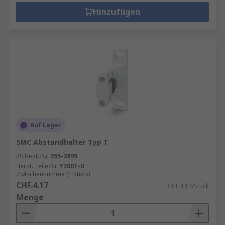
Hinzufügen
Auf Lager
SMC Abstandhalter Typ T
RS Best.-Nr.
255-2899
Herst. Teile-Nr.
Y200T-D
Zwischensumme (1 Stück)
CHF.4.17
CHF.4.17/Stück
Menge