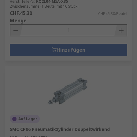
Herst. Teile-Nr.
KQ2L04-M5A-X35
Zwischensumme (1 Beutel mit 10 Stück)
CHF.45.30
CHF.45.30/Beutel
Menge
Hinzufügen
Auf Lager
SMC CP96 Pneumatikzylinder Doppeltwirkend