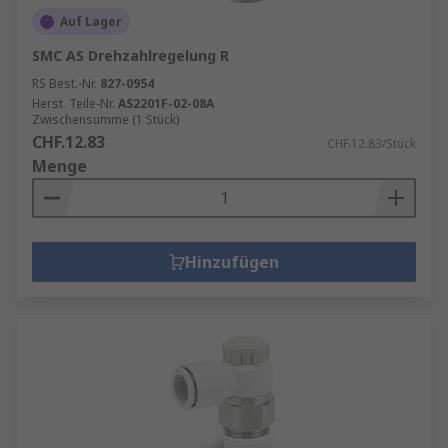
Auf Lager
SMC AS Drehzahlregelung R
RS Best.-Nr.
827-0954
Herst. Teile-Nr.
AS2201F-02-08A
Zwischensumme (1 Stück)
CHF.12.83
CHF.12.83/Stück
Menge
Hinzufügen