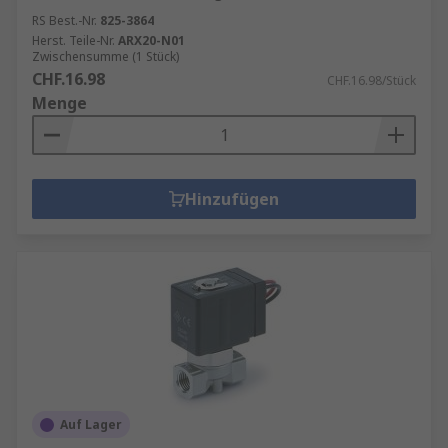
RS Best.-Nr.
825-3864
Herst. Teile-Nr.
ARX20-N01
Zwischensumme (1 Stück)
CHF.16.98
CHF.16.98/Stück
Menge
Hinzufügen
Auf Lager