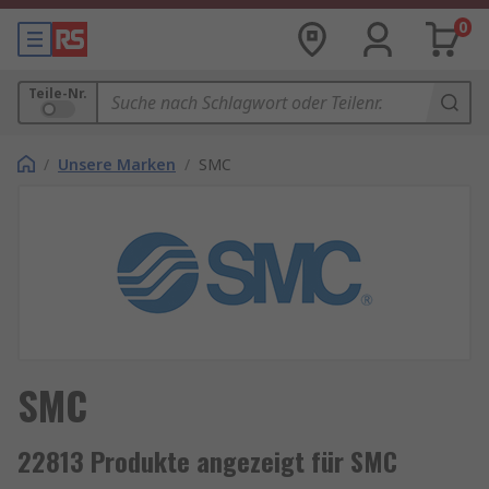
0
Teile-Nr.
/
Unsere Marken
/
SMC
SMC
22813 Produkte angezeigt für SMC