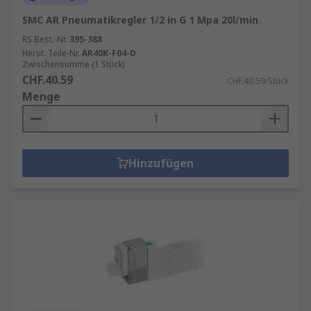
SMC AR Pneumatikregler 1/2 in G 1 Mpa 20l/min
RS Best.-Nr.
395-388
Herst. Teile-Nr.
AR40K-F04-D
Zwischensumme (1 Stück)
CHF.40.59
CHF.40.59/Stück
Menge
Hinzufügen