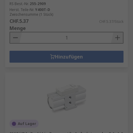
RS Best.-Nr.
255-2909
Herst. Teile-Nr.
Y400T-D
Zwischensumme (1 Stück)
CHF.5.37
CHF.5.37/Stück
Menge
Hinzufügen
Auf Lager