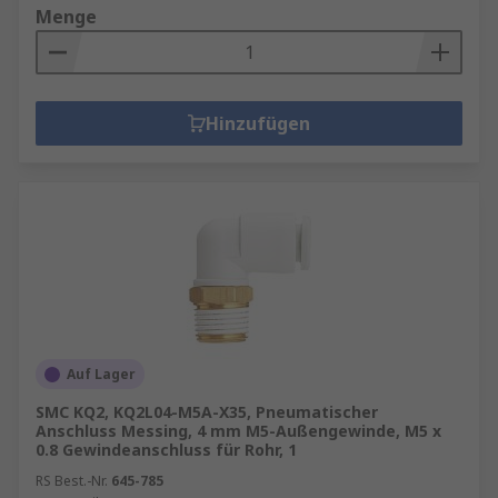
Menge
Hinzufügen
Auf Lager
SMC KQ2, KQ2L04-M5A-X35, Pneumatischer
Anschluss Messing, 4 mm M5-Außengewinde, M5 x
0.8 Gewindeanschluss für Rohr, 1
RS Best.-Nr.
645-785