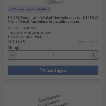
Derzeit nicht erhältlich
SMC AS Pneumatik Winkel-Gewindeadapter R 3/8 Zoll
R One-Touch-Anschluss Drehzahlregelung
RS Best.-Nr.
280-9177
Herst. Teile-Nr.
AS3201F-03-12SA
Zwischensumme (1 Stück)
CHF.18.25
CHF.18.25/Stück
Menge
Hinzufügen