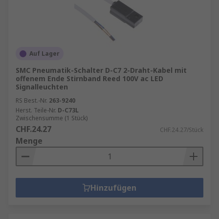
Auf Lager
SMC Pneumatik-Schalter D-C7 2-Draht-Kabel mit
offenem Ende Stirnband Reed 100V ac LED
Signalleuchten
RS Best.-Nr.
263-9240
Herst. Teile-Nr.
D-C73L
Zwischensumme (1 Stück)
CHF.24.27
CHF.24.27/Stück
Menge
Hinzufügen