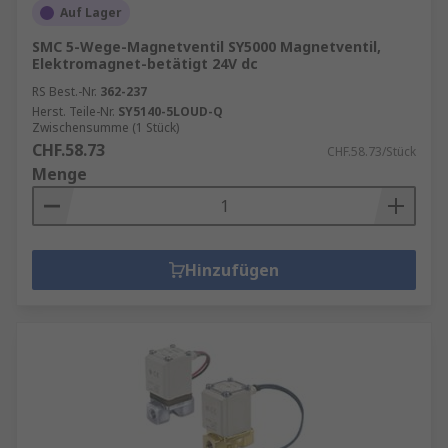
Auf Lager
SMC 5-Wege-Magnetventil SY5000 Magnetventil,
Elektromagnet-betätigt 24V dc
RS Best.-Nr.
362-237
Herst. Teile-Nr.
SY5140-5LOUD-Q
Zwischensumme (1 Stück)
CHF.58.73
CHF.58.73/Stück
Menge
Hinzufügen