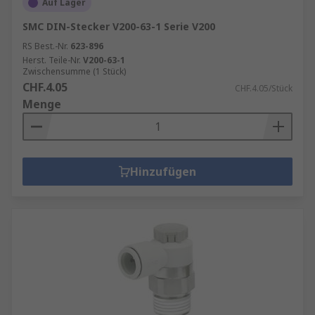
Auf Lager
SMC DIN-Stecker V200-63-1 Serie V200
RS Best.-Nr.
623-896
Herst. Teile-Nr.
V200-63-1
Zwischensumme (1 Stück)
CHF.4.05
CHF.4.05/Stück
Menge
Hinzufügen