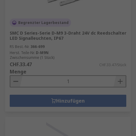
Begrenzter Lagerbestand
SMC D Series-Serie D-M9 3-Draht 24V dc Reedschalter
LED Signalleuchten, IP67
RS Best.-Nr.
366-699
Herst. Teile-Nr.
D-M9N
Zwischensumme (1 Stück)
CHF.33.47
CHF.33.47/Stück
Menge
Hinzufügen