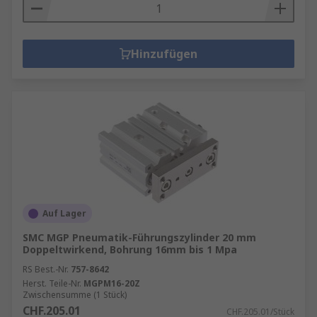
Hinzufügen
Auf Lager
SMC MGP Pneumatik-Führungszylinder 20 mm
Doppeltwirkend, Bohrung 16mm bis 1 Mpa
RS Best.-Nr.
757-8642
Herst. Teile-Nr.
MGPM16-20Z
Zwischensumme (1 Stück)
CHF.205.01
CHF.205.01/Stück