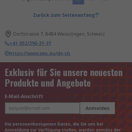
Zurück zum Seitenanfang
Dorfstrasse 7, 8484 Weisslingen, Schweiz
+41-052/396-31-31
https://www.smc.eu/de-ch
Exklusiv für Sie unsere neuesten
Produkte und Angebote
E-Mail-Anschrift
Anmelden
Die personenbezogenen Daten, die Sie uns bei
Anmeldung zur Verfügung stellen, werden gemäss der