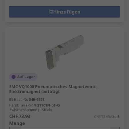
Hinzufügen
Auf Lager
SMC VQ1000 Pneumatisches Magnetventil,
Elektromagnet-betätigt
RS Best.-Nr.
840-6958
Herst. Teile-Nr.
VQ1101N-51-Q
Zwischensumme (1 Stück)
CHF.73.93
CHF.73.93/Stück
Menge