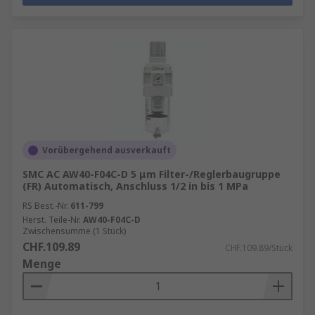
Vorübergehend ausverkauft
SMC AC AW40-F04C-D 5 μm Filter-/Reglerbaugruppe
(FR) Automatisch, Anschluss 1/2 in bis 1 MPa
RS Best.-Nr.
611-799
Herst. Teile-Nr.
AW40-F04C-D
Zwischensumme (1 Stück)
CHF.109.89
CHF.109.89/Stück
Menge