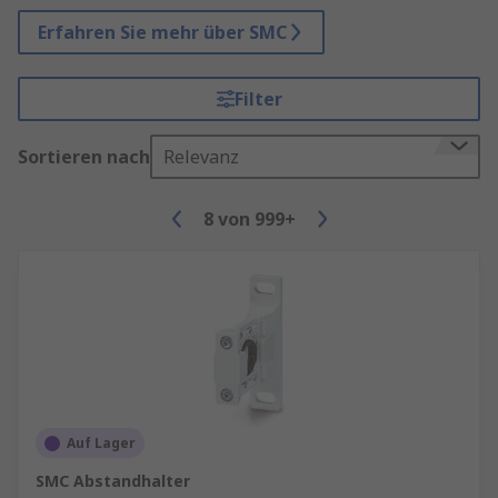
Erfahren Sie mehr über SMC
Filter
Sortieren nach
Relevanz
8
von
999+
Auf Lager
SMC Abstandhalter