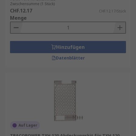
Zwischensumme (1 Stück)
CHF.12.17
CHF.12.17/Stück
Menge
Hinzufügen
Datenblätter
Auf Lager
TRACOPOWER TXH 120 Abdeckungskit für TXH 120