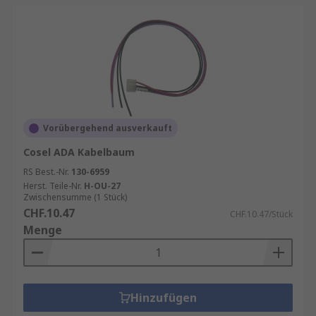
Vorübergehend ausverkauft
Cosel ADA Kabelbaum
RS Best.-Nr.
130-6959
Herst. Teile-Nr.
H-OU-27
Zwischensumme (1 Stück)
CHF.10.47
CHF.10.47/Stück
Menge
Hinzufügen