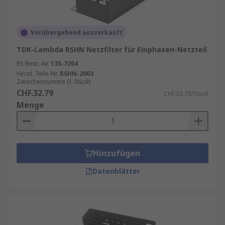
Vorübergehend ausverkauft
TDK-Lambda RSHN Netzfilter für Einphasen-Netzteil
RS Best.-Nr.
135-7204
Herst. Teile-Nr.
RSHN-2003
Zwischensumme (1 Stück)
CHF.32.79
CHF.32.79/Stück
Menge
Hinzufügen
Datenblätter