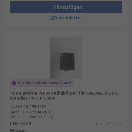
Hinzufügen
Datenblätter
Vorübergehend ausverkauft
TDK-Lambda PH-300 Kühlkörper für CN200A, DC/DC-
Wandler, PAH, PH300A
RS Best.-Nr.
196-1684
Herst. Teile-Nr.
HAH-10T
Zwischensumme (1 Stück)
CHF.13.59
CHF.13.59/Stück
Menge