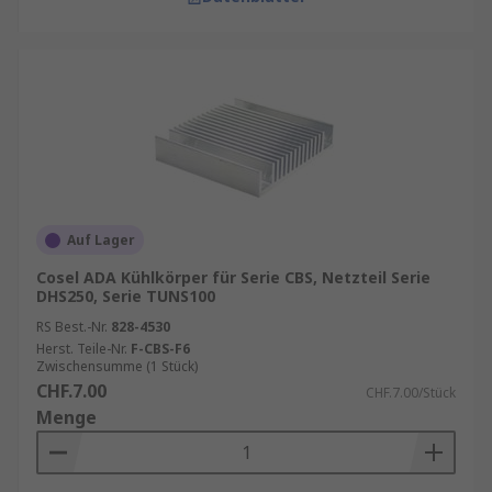
Auf Lager
Cosel ADA Kühlkörper für Serie CBS, Netzteil Serie
DHS250, Serie TUNS100
RS Best.-Nr.
828-4530
Herst. Teile-Nr.
F-CBS-F6
Zwischensumme (1 Stück)
CHF.7.00
CHF.7.00/Stück
Menge