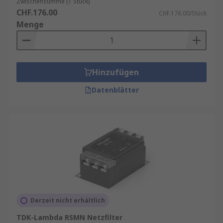
Zwischensumme (1 Stück)
CHF.176.00
CHF.176.00/Stück
Menge
Hinzufügen
Datenblätter
Derzeit nicht erhältlich
TDK-Lambda RSMN Netzfilter