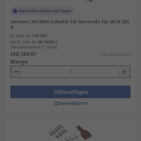
Beim Hersteller auf Lager
Siemens 3KC9830 Zubehör für Netzteile für 3KC8 250
A
RS Best.-Nr.
143-963
Herst. Teile-Nr.
3KC9830-1
Zwischensumme (1 Stück)
CHF.289.87
CHF.289.87/Stück
Menge
Hinzufügen
Datenblätter