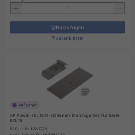
Hinzufügen
Datenblätter
Auf Lager
XP Power ECL DIN-Schienen-Montage Set für Serie
ECL15
RS Best.-Nr.
122-7729
Herst. Teile-Nr.
ECL15 DIN CLIP