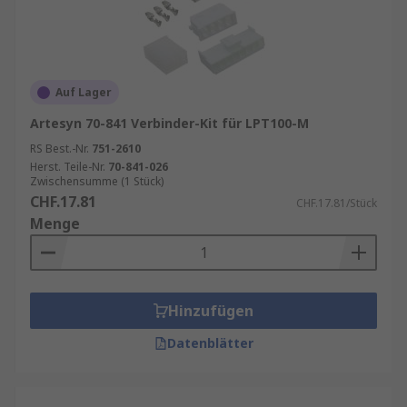
Auf Lager
Artesyn 70-841 Verbinder-Kit für LPT100-M
RS Best.-Nr.
751-2610
Herst. Teile-Nr.
70-841-026
Zwischensumme (1 Stück)
CHF.17.81
CHF.17.81/Stück
Menge
Hinzufügen
Datenblätter