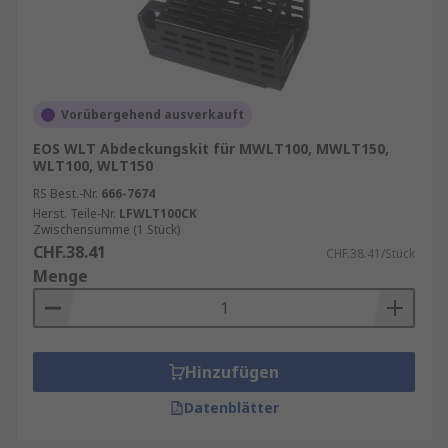
Vorübergehend ausverkauft
EOS WLT Abdeckungskit für MWLT100, MWLT150,
WLT100, WLT150
RS Best.-Nr.
666-7674
Herst. Teile-Nr.
LFWLT100CK
Zwischensumme (1 Stück)
CHF.38.41
CHF.38.41/Stück
Menge
Hinzufügen
Datenblätter