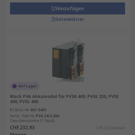
Hinzufügen
Datenblätter
Auf Lager
Block PVA Akkumodul für PVSB 400, PVSE 230, PVSE
400, PVSL 400
RS Best.-Nr.
667-5401
Herst. Teile-Nr.
PVA 24/3,2Ah
Zwischensumme (1 Stück)
CHF.232.93
CHF.232.93/Stück
Menge