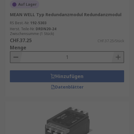
Auf Lager
MEAN WELL Typ Redundanzmodul Redundanzmodul
RS Best.-Nr.
192-5303
Herst. Teile-Nr.
DRDN20-24
Zwischensumme (1 Stück)
CHF.37.25
CHF.37.25/Stück
Menge
Hinzufügen
Datenblätter