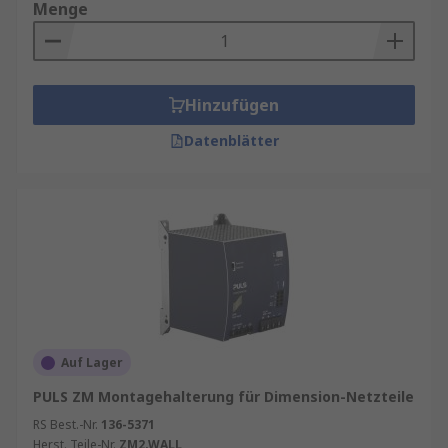
Menge
Hinzufügen
Datenblätter
Auf Lager
PULS ZM Montagehalterung für Dimension-Netzteile
RS Best.-Nr.
136-5371
Herst. Teile-Nr.
ZM2.WALL