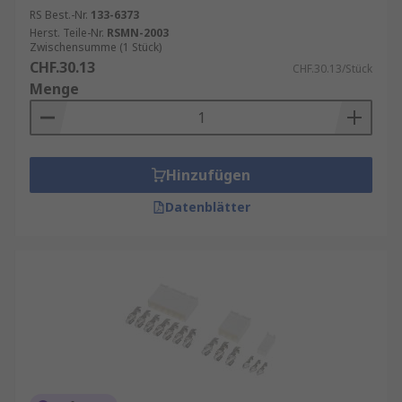
RS Best.-Nr.
133-6373
Herst. Teile-Nr.
RSMN-2003
Zwischensumme (1 Stück)
CHF.30.13
CHF.30.13/Stück
Menge
Hinzufügen
Datenblätter