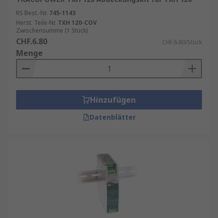
RS Best.-Nr.
745-1143
Herst. Teile-Nr.
TXH 120-COV
Zwischensumme (1 Stück)
CHF.6.80
CHF.6.80/Stück
Menge
Hinzufügen
Datenblätter