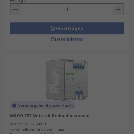
Hinzufügen
Datenblätter
Vorübergehend ausverkauft
WAGO 787 Netzteil-Redundanzmodul
RS Best.-Nr.
279-4131
Herst. Teile-Nr.
787-785/000-040