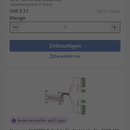
Zwischensumme (1 Stück)
CHF.3.17
CHF.3.17/Stück
Menge
Hinzufügen
Datenblätter
Beim Hersteller auf Lager